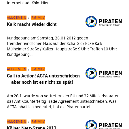
Internetstadt Köln. Hier…
ALLGEMEIN
PM-VKV
Kalk macht wieder dicht
Kundgebung am Samstag, 28.01.2012 gegen
fremdenfeindlichen Hass auf der Schäl Sick Ecke Kalk-
Mülheimer Straße / Kalker Hauptstraße 9 Uhr: Treffen 10 Uhr:
Kundgebung…
ALLGEMEIN
PM-VKV
Call to Action! ACTA unterschrieben
– aber noch ist es nicht zu spät!
Am 26.1. wurde von Vertretern der EU und 22 Mitgliedsstaaten
das Anti Counterfeitig Trade Agreement unterschrieben. Was
ACTA inhaltlich bedeutet, hat die Piratenpartei…
ALLGEMEIN
PM-VKV
Kölner Netz-Szene 2011