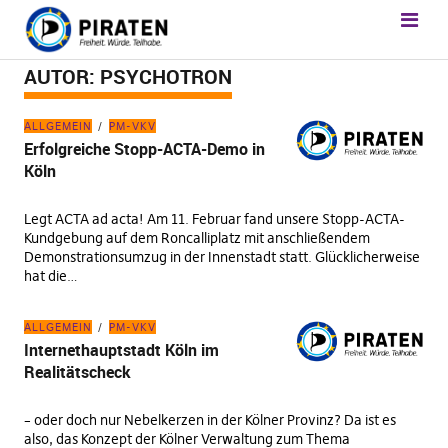
AUTOR:
PSYCHOTRON
ALLGEMEIN
PM-VKV
Erfolgreiche Stopp-ACTA-Demo in
Köln
Legt ACTA ad acta! Am 11. Februar fand unsere Stopp-ACTA-
Kundgebung auf dem Roncalliplatz mit anschließendem
Demonstrationsumzug in der Innenstadt statt. Glücklicherweise
hat die…
ALLGEMEIN
PM-VKV
Internethauptstadt Köln im
Realitätscheck
– oder doch nur Nebelkerzen in der Kölner Provinz? Da ist es
also, das Konzept der Kölner Verwaltung zum Thema