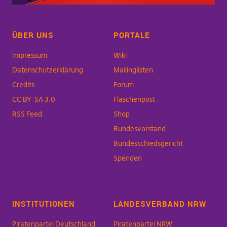
ÜBER UNS
PORTALE
Impressum
Wiki
Datenschutzerklärung
Mailinglisten
Credits
Forum
CC BY-SA 3.0
Flaschenpost
RSS Feed
Shop
Bundesvorstand
Bundesschiedsgericht
Spenden
INSTITUTIONEN
LANDESVERBAND NRW
Piratenpartei Deutschland
Piratenpartei NRW