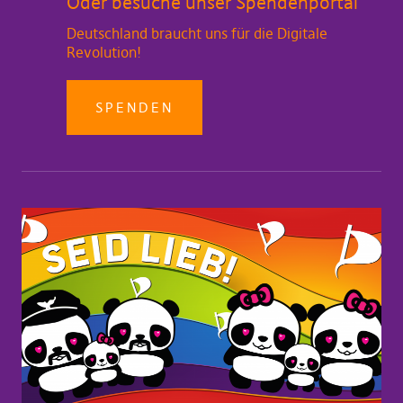
Oder besuche unser Spendenportal
Deutschland braucht uns für die Digitale
Revolution!
SPENDEN