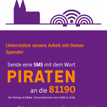
Unterstütze unsere Arbeit mit Deiner
Spende!