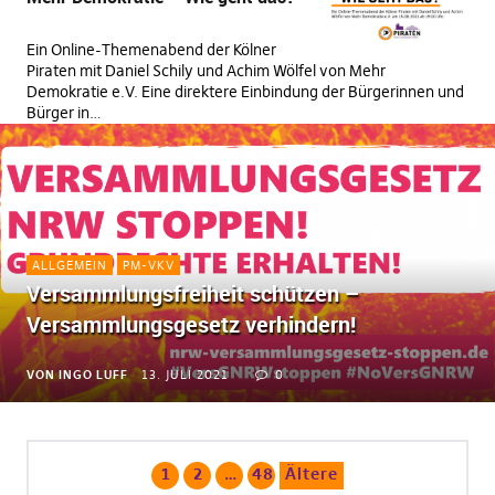
Ein Online-Themenabend der Kölner
Piraten mit Daniel Schily und Achim Wölfel von Mehr
Demokratie e.V. Eine direktere Einbindung der Bürgerinnen und
Bürger in…
ALLGEMEIN
PM-VKV
Versammlungsfreiheit schützen –
Versammlungsgesetz verhindern!
VON
INGO LUFF
13. JULI 2021
0
1
2
…
48
Ältere