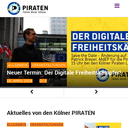
ALLGEMEIN
VERANSTALTUNGEN
Neuer Termin: Der Digitale Freiheitskämpfer!
19. APRIL 2024
0
Aktuelles von den Kölner PIRATEN
ALLGEMEIN
VERANSTALTUNGEN