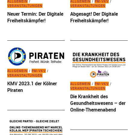
ALLGEMEIN
ALLGEMEIN
PM-VKV
VERANSTALTUNGEN
VERANSTALTUNGEN
Neuer Termin: Der Digitale
Abgesagt! Der Digitale
Freiheitskämpfer!
Freiheitskämpfer!
ALLGEMEIN
PM-VKV
VERANSTALTUNGEN
KMV 2023.1 der Kölner
ALLGEMEIN
PM-VKV
VERANSTALTUNGEN
Piraten
Die Krankheit des
Gesundheitswesens – der
Online-Themenabend