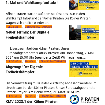
1. Mai und Wahlkampfauftakt!
Kölner Piraten starten auf dem Maifest des DGB in den
Wahlkampf Infostand der Kölner Piraten Die Kölner Piraten
wagen sich endlich wieder an…
ALLGEMEIN
VERANSTALTUNGEN
Neuer Termin: Der Digitale
Freiheitskämpfer!
Im Livestream bei den Kölner Piraten: Unser
Europaabgeordneter Patrick Breyer! Am Donnerstag, 2. Mai
2024 um 15:00 Uhr (geänderte Zeit!) Wir freuen uns,…
ALLGEMEIN
PM-VKV
VERANSTALTUNGEN
Abgesagt! Der Digitale
Freiheitskämpfer!
Die Veranstaltung muss leider kurzfristig abgesagt werden! Im
Livestream bei den Kölner Piraten: Unser Europaabgeordneter
Patrick Breyer! Am Donnerstag, 21. März 2024 um…
ALLGEMEIN
PM-VKV
VERANSTALTUNGEN
KMV 2023.1 der Kölner Piraten