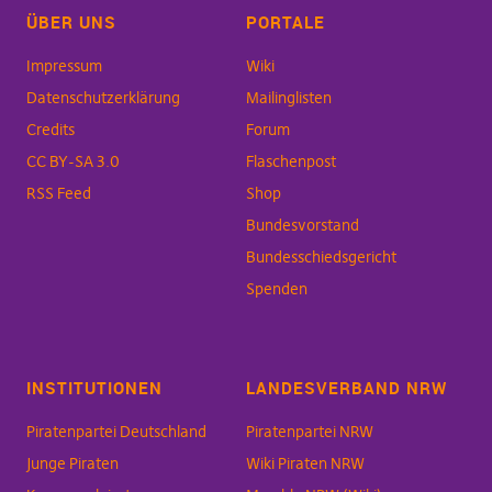
ÜBER UNS
PORTALE
Impressum
Wiki
Datenschutzerklärung
Mailinglisten
Credits
Forum
CC BY-SA 3.0
Flaschenpost
RSS Feed
Shop
Bundesvorstand
Bundesschiedsgericht
Spenden
INSTITUTIONEN
LANDESVERBAND NRW
Piratenpartei Deutschland
Piratenpartei NRW
Junge Piraten
Wiki Piraten NRW