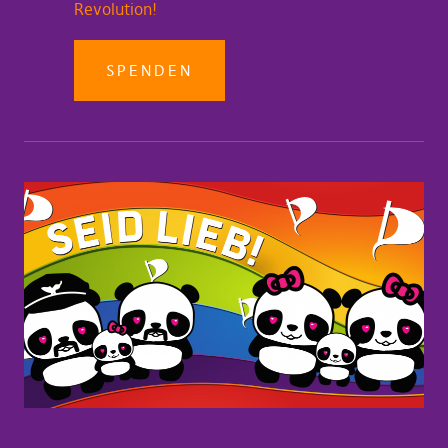
Revolution!
SPENDEN