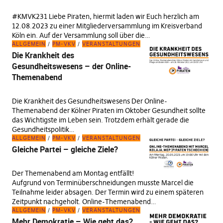
#KMVK231 Liebe Piraten, hiermit laden wir Euch herzlich am
12.08.2023 zu einer Mitgliederversammlung im Kreisverband
Köln ein. Auf der Versammlung soll über die…
ALLGEMEIN
PM-VKV
VERANSTALTUNGEN
Die Krankheit des
Gesundheitswesens – der Online-
Themenabend
Die Krankheit des Gesundheitswesens Der Online-
Themenabend der Kölner Piraten im Oktober Gesundheit sollte
das Wichtigste im Leben sein. Trotzdem erhält gerade die
Gesundheitspolitik…
ALLGEMEIN
PM-VKV
VERANSTALTUNGEN
Gleiche Partei – gleiche Ziele?
Der Themenabend am Montag entfällt!
Aufgrund von Terminüberschneidungen musste Marcel die
Teilnahme leider absagen. Der Termin wird zu einem späteren
Zeitpunkt nachgeholt. Online-Themenabend…
ALLGEMEIN
PM-VKV
VERANSTALTUNGEN
Mehr Demokratie – Wie geht das?