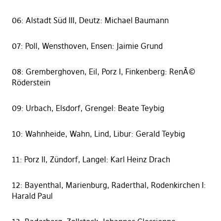
06: Alstadt Süd III, Deutz: Michael Baumann
07: Poll, Wensthoven, Ensen: Jaimie Grund
08: Gremberghoven, Eil, Porz I, Finkenberg: RenÃ©
Röderstein
09: Urbach, Elsdorf, Grengel: Beate Teybig
10: Wahnheide, Wahn, Lind, Libur: Gerald Teybig
11: Porz II, Zündorf, Langel: Karl Heinz Drach
12: Bayenthal, Marienburg, Raderthal, Rodenkirchen I:
Harald Paul