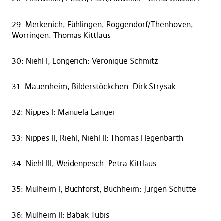
29: Merkenich, Fühlingen, Roggendorf/Thenhoven,
Worringen: Thomas Kittlaus
30: Niehl I, Longerich: Veronique Schmitz
31: Mauenheim, Bilderstöckchen: Dirk Strysak
32: Nippes I: Manuela Langer
33: Nippes II, Riehl, Niehl II: Thomas Hegenbarth
34: Niehl III, Weidenpesch: Petra Kittlaus
35: Mülheim I, Buchforst, Buchheim: Jürgen Schütte
36: Mülheim II: Babak Tubis