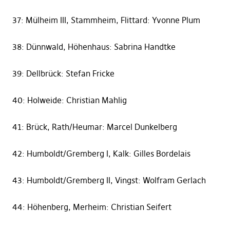
37: Mülheim III, Stammheim, Flittard: Yvonne Plum
38: Dünnwald, Höhenhaus: Sabrina Handtke
39: Dellbrück: Stefan Fricke
40: Holweide: Christian Mahlig
41: Brück, Rath/Heumar: Marcel Dunkelberg
42: Humboldt/Gremberg I, Kalk: Gilles Bordelais
43: Humboldt/Gremberg II, Vingst: Wolfram Gerlach
44: Höhenberg, Merheim: Christian Seifert