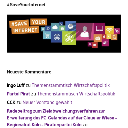
#SaveYourInternet
Neueste Kommentare
Ingo Luff
zu
Themenstammtisch Wirtschaftspolitik
Partei Pirat
zu
Themenstammtisch Wirtschaftspolitik
CCK
zu
Neuer Vorstand gewählt
Redebeitrag zum Zielabweichungsverfahren zur
Erweiterung des FC-Geländes auf der Gleueler Wiese –
Regionalrat Köln – Piratenpartei Köln
zu