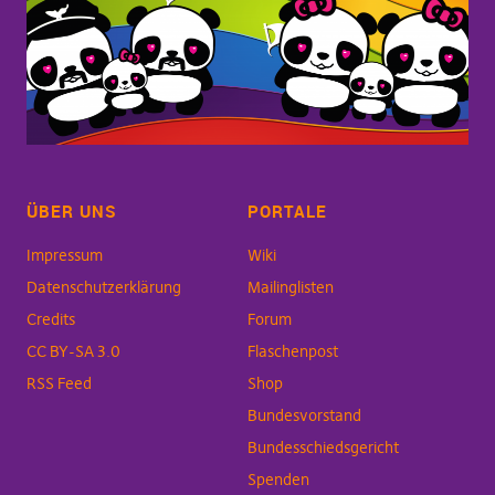
ÜBER UNS
PORTALE
Impressum
Wiki
Datenschutzerklärung
Mailinglisten
Credits
Forum
CC BY-SA 3.0
Flaschenpost
RSS Feed
Shop
Bundesvorstand
Bundesschiedsgericht
Spenden