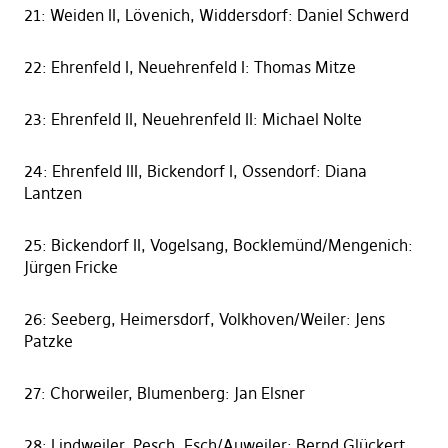
21: Weiden II, Lövenich, Widdersdorf: Daniel Schwerd
22: Ehrenfeld I, Neuehrenfeld I: Thomas Mitze
23: Ehrenfeld II, Neuehrenfeld II: Michael Nolte
24: Ehrenfeld III, Bickendorf I, Ossendorf: Diana
Lantzen
25: Bickendorf II, Vogelsang, Bocklemünd/Mengenich:
Jürgen Fricke
26: Seeberg, Heimersdorf, Volkhoven/Weiler: Jens
Patzke
27: Chorweiler, Blumenberg: Jan Elsner
28: Lindweiler, Pesch, Esch/Auweiler: Bernd Glückert