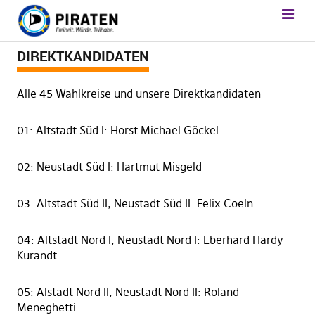
DIREKTKANDIDATEN
Alle 45 Wahlkreise und unsere Direktkandidaten
01: Altstadt Süd I: Horst Michael Göckel
02: Neustadt Süd I: Hartmut Misgeld
03: Altstadt Süd II, Neustadt Süd II: Felix Coeln
04: Altstadt Nord I, Neustadt Nord I: Eberhard Hardy
Kurandt
05: Alstadt Nord II, Neustadt Nord II: Roland
Meneghetti