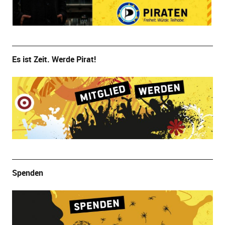
Es ist Zeit. Werde Pirat!
Spenden