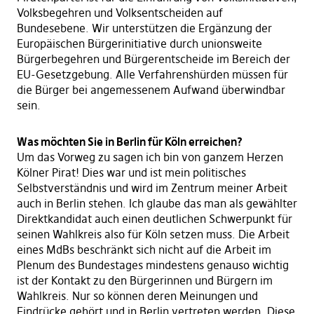
Volksbegehren und Volksentscheiden auf
Bundesebene. Wir unterstützen die Ergänzung der
Europäischen Bürgerinitiative durch unionsweite
Bürgerbegehren und Bürgerentscheide im Bereich der
EU-Gesetzgebung. Alle Verfahrenshürden müssen für
die Bürger bei angemessenem Aufwand überwindbar
sein.
Was möchten Sie in Berlin für Köln erreichen?
Um das Vorweg zu sagen ich bin von ganzem Herzen
Kölner Pirat! Dies war und ist mein politisches
Selbstverständnis und wird im Zentrum meiner Arbeit
auch in Berlin stehen. Ich glaube das man als gewählter
Direktkandidat auch einen deutlichen Schwerpunkt für
seinen Wahlkreis also für Köln setzen muss. Die Arbeit
eines MdBs beschränkt sich nicht auf die Arbeit im
Plenum des Bundestages mindestens genauso wichtig
ist der Kontakt zu den Bürgerinnen und Bürgern im
Wahlkreis. Nur so können deren Meinungen und
Eindrücke gehört und in Berlin vertreten werden. Diese