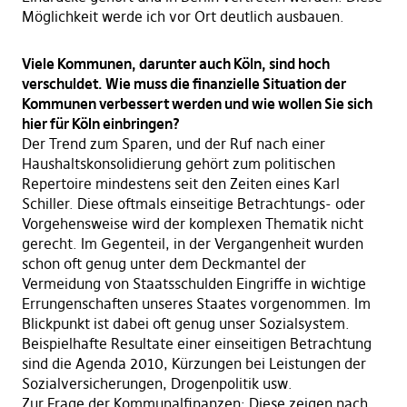
Möglichkeit werde ich vor Ort deutlich ausbauen.
Viele Kommunen, darunter auch Köln, sind hoch
verschuldet. Wie muss die finanzielle Situation der
Kommunen verbessert werden und wie wollen Sie sich
hier für Köln einbringen?
Der Trend zum Sparen, und der Ruf nach einer
Haushaltskonsolidierung gehört zum politischen
Repertoire mindestens seit den Zeiten eines Karl
Schiller. Diese oftmals einseitige Betrachtungs- oder
Vorgehensweise wird der komplexen Thematik nicht
gerecht. Im Gegenteil, in der Vergangenheit wurden
schon oft genug unter dem Deckmantel der
Vermeidung von Staatsschulden Eingriffe in wichtige
Errungenschaften unseres Staates vorgenommen. Im
Blickpunkt ist dabei oft genug unser Sozialsystem.
Beispielhafte Resultate einer einseitigen Betrachtung
sind die Agenda 2010, Kürzungen bei Leistungen der
Sozialversicherungen, Drogenpolitik usw.
Zur Frage der Kommunalfinanzen: Diese zeigen nach