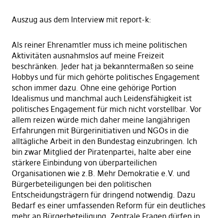
Auszug aus dem Interview mit report-k:
Als reiner Ehrenamtler muss ich meine politischen
Aktivitäten ausnahmslos auf meine Freizeit
beschränken. Jeder hat ja bekanntermaßen so seine
Hobbys und für mich gehörte politisches Engagement
schon immer dazu. Ohne eine gehörige Portion
Idealismus und manchmal auch Leidensfähigkeit ist
politisches Engagement für mich nicht vorstellbar. Vor
allem reizen würde mich daher meine langjährigen
Erfahrungen mit Bürgerinitiativen und NGOs in die
alltägliche Arbeit in den Bundestag einzubringen. Ich
bin zwar Mitglied der Piratenpartei, halte aber eine
stärkere Einbindung von überparteilichen
Organisationen wie z.B. Mehr Demokratie e.V. und
Bürgerbeteiligungen bei den politischen
Entscheidungsträgern für dringend notwendig. Dazu
Bedarf es einer umfassenden Reform für ein deutliches
mehr an Bürgerbeteiligung. Zentrale Fragen dürfen in