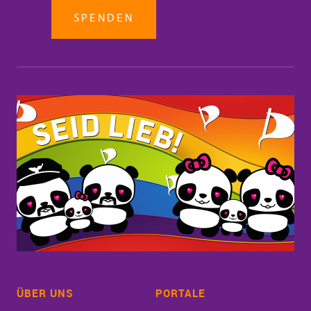
SPENDEN
ÜBER UNS
PORTALE