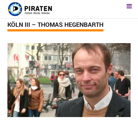
KÖLN III – THOMAS HEGENBARTH