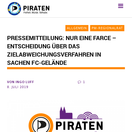
ALLGEMEIN
PM-REGIONALRAT
PRESSEMITTEILUNG: NUR EINE FARCE –
ENTSCHEIDUNG ÜBER DAS
ZIELABWEICHUNGSVERFAHREN IN
SACHEN FC-GELÄNDE
VON
INGO LUFF
1
8. JULI 2019