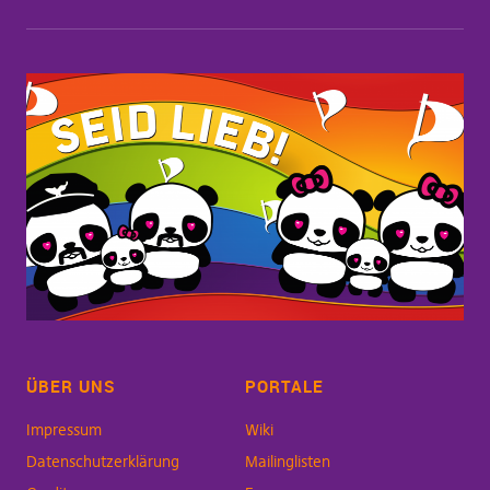
ÜBER UNS
PORTALE
Impressum
Wiki
Datenschutzerklärung
Mailinglisten