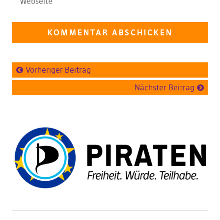
Vorheriger Beitrag
Nächster Beitrag