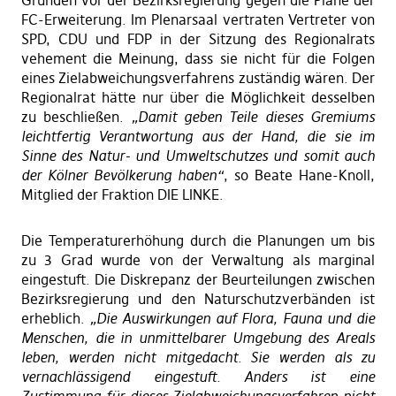
FC-Erweiterung. Im Plenarsaal vertraten Vertreter von
SPD, CDU und FDP in der Sitzung des Regionalrats
vehement die Meinung, dass sie nicht für die Folgen
eines Zielabweichungsverfahrens zuständig wären. Der
Regionalrat hätte nur über die Möglichkeit desselben
zu beschließen.
„Damit geben Teile dieses Gremiums
leichtfertig Verantwortung aus der Hand, die sie im
Sinne des Natur- und Umweltschutzes und somit auch
der Kölner Bevölkerung haben“
, so Beate Hane-Knoll,
Mitglied der Fraktion DIE LINKE.
Die Temperaturerhöhung durch die Planungen um bis
zu 3 Grad wurde von der Verwaltung als marginal
eingestuft. Die Diskrepanz der Beurteilungen zwischen
Bezirksregierung und den Naturschutzverbänden ist
erheblich.
„Die Auswirkungen auf Flora, Fauna und die
Menschen, die in unmittelbarer Umgebung des Areals
leben, werden nicht mitgedacht. Sie werden als zu
vernachlässigend eingestuft. Anders ist eine
Zustimmung für dieses Zielabweichungsverfahren nicht