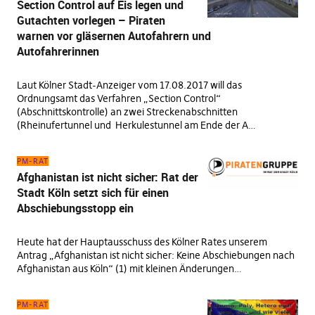
Section Control auf Eis legen und
Gutachten vorlegen – Piraten
warnen vor gläsernen Autofahrern und
Autofahrerinnen
Laut Kölner Stadt-Anzeiger vom 17.08.2017 will das
Ordnungsamt das Verfahren „Section Control“
(Abschnittskontrolle) an zwei Streckenabschnitten
(Rheinufertunnel und Herkulestunnel am Ende der A…
PM-RAT
Afghanistan ist nicht sicher: Rat der
Stadt Köln setzt sich für einen
Abschiebungsstopp ein
Heute hat der Hauptausschuss des Kölner Rates unserem
Antrag „Afghanistan ist nicht sicher: Keine Abschiebungen nach
Afghanistan aus Köln“ (1) mit kleinen Änderungen…
PM-RAT