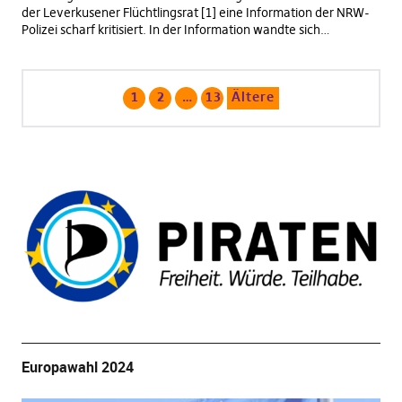
der Leverkusener Flüchtlingsrat [1] eine Information der NRW-
Polizei scharf kritisiert. In der Information wandte sich…
1
2
…
13
Ältere
Europawahl 2024