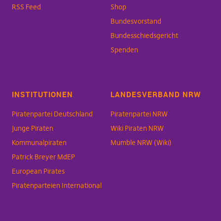
RSS Feed
Shop
Bundesvorstand
Bundesschiedsgericht
Spenden
INSTITUTIONEN
LANDESVERBAND NRW
Piratenpartei Deutschland
Piratenpartei NRW
Junge Piraten
Wiki Piraten NRW
Kommunalpiraten
Mumble NRW (Wiki)
Patrick Breyer MdEP
European Pirates
Piratenparteien International