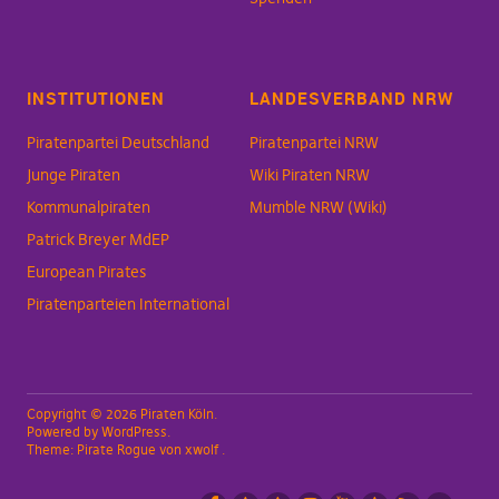
INSTITUTIONEN
LANDESVERBAND NRW
Piratenpartei Deutschland
Piratenpartei NRW
Junge Piraten
Wiki Piraten NRW
Kommunalpiraten
Mumble NRW (Wiki)
Patrick Breyer MdEP
European Pirates
Piratenparteien International
Copyright © 2026 Piraten Köln
Powered by
WordPress
Theme:
Pirate Rogue
von xwolf