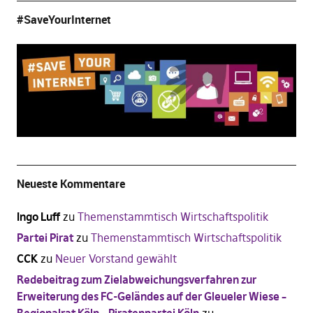
#SaveYourInternet
Neueste Kommentare
Ingo Luff
zu
Themenstammtisch Wirtschaftspolitik
Partei Pirat
zu
Themenstammtisch Wirtschaftspolitik
CCK
zu
Neuer Vorstand gewählt
Redebeitrag zum Zielabweichungsverfahren zur
Erweiterung des FC-Geländes auf der Gleueler Wiese –
Regionalrat Köln – Piratenpartei Köln
zu