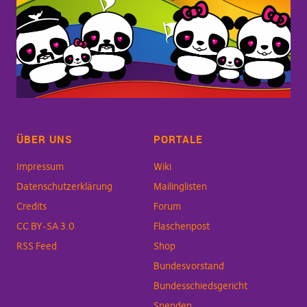
ÜBER UNS
PORTALE
Impressum
Wiki
Datenschutzerklärung
Mailinglisten
Credits
Forum
CC BY-SA 3.0
Flaschenpost
RSS Feed
Shop
Bundesvorstand
Bundesschiedsgericht
Spenden