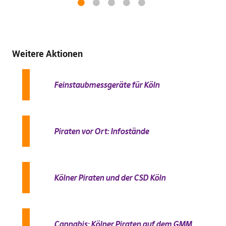
1
2
3
4
5
Weitere Aktionen
Feinstaubmessgeräte für Köln
Piraten vor Ort: Infostände
Kölner Piraten und der CSD Köln
Cannabis: Kölner Piraten auf dem GMM