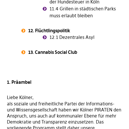
der Hundesteuer in Köln
11.4 Grillen in städtischen Parks
muss erlaubt bleiben
12. Flüchtlingspolitik
12.1 Dezentrales Asyl
13. Cannabis Social Club
1. Präambel
Liebe Kölner,
als soziale und freiheitliche Partei der Informations-
und Wissensgesellschaft haben wir Kölner PIRATEN den
Anspruch, uns auch auf kommunaler Ebene für mehr
Demokratie und Transparenz einzusetzen. Das
vorliegende Programm stellt daher unsere