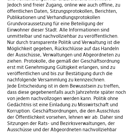
Jedoch sind freier Zugang, online wie auch offline, zu
öffentlichen Daten, Sitzungsprotokollen, Berichten,
Publikationen und Verhandlungsprotokollen
Grundvoraussetzung für eine Beteiligung der
Einwohner dieser Stadt. Alle Informationen sind
unmittelbar und nachvollziehbar zu veröffentlichen.
Nur durch transparente Politik und Verwaltung ist die
Möglichkeit gegeben, Rückschlüsse auf das Handeln
der Ausschüsse, Verwaltungen und Abgeordneten zu
ziehen. Protokolle, die gemäß der Geschäftsordnung
erst mit Genehmigung Gültigkeit erlangen, sind zu
veröffentlichen und bis zur Bestätigung durch die
nachfolgende Versammlung zu kennzeichnen.
Jede Entscheidung ist in dem Bewusstsein zu treffen,
dass diese gegebenenfalls auch Jahrzehnte später noch
von jedem nachvollzogen werden kann. Politik ohne
Gedächtnis ist eine Einladung zu Misswirtschaft und
Korruption. Geschäftsordnungen, die den Ausschluss
der Öffentlichkeit vorsehen, lehnen wir ab. Daher sind
Sitzungen der Rats- und Bezirksverwaltungen, der
Ausschüsse und der Abgeordneten nachvollziehbar