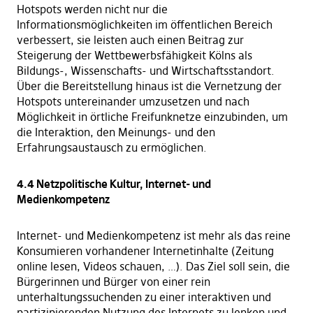
Hotspots werden nicht nur die
Informationsmöglichkeiten im öffentlichen Bereich
verbessert, sie leisten auch einen Beitrag zur
Steigerung der Wettbewerbsfähigkeit Kölns als
Bildungs-, Wissenschafts- und Wirtschaftsstandort.
Über die Bereitstellung hinaus ist die Vernetzung der
Hotspots untereinander umzusetzen und nach
Möglichkeit in örtliche Freifunknetze einzubinden, um
die Interaktion, den Meinungs- und den
Erfahrungsaustausch zu ermöglichen.
4.4 Netzpolitische Kultur, Internet- und
Medienkompetenz
Internet- und Medienkompetenz ist mehr als das reine
Konsumieren vorhandener Internetinhalte (Zeitung
online lesen, Videos schauen, …). Das Ziel soll sein, die
Bürgerinnen und Bürger von einer rein
unterhaltungssuchenden zu einer interaktiven und
partizipierenden Nutzung des Internets zu lenken und