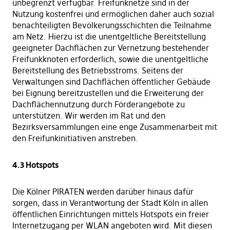
unbegrenzt verfügbar. Freifunknetze sind in der
Nutzung kostenfrei und ermöglichen daher auch sozial
benachteiligten Bevölkerungsschichten die Teilnahme
am Netz. Hierzu ist die unentgeltliche Bereitstellung
geeigneter Dachflächen zur Vernetzung bestehender
Freifunkknoten erforderlich, sowie die unentgeltliche
Bereitstellung des Betriebsstroms. Seitens der
Verwaltungen sind Dachflächen öffentlicher Gebäude
bei Eignung bereitzustellen und die Erweiterung der
Dachflächennutzung durch Förderangebote zu
unterstützen. Wir werden im Rat und den
Bezirksversammlungen eine enge Zusammenarbeit mit
den Freifunkinitiativen anstreben.
4.3 Hotspots
Die Kölner PIRATEN werden darüber hinaus dafür
sorgen, dass in Verantwortung der Stadt Köln in allen
öffentlichen Einrichtungen mittels Hotspots ein freier
Internetzugang per WLAN angeboten wird. Mit diesen