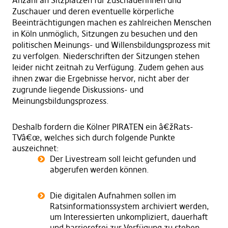
Anzahl an Sitzplätzen für Zuschauerinnen und
Zuschauer und deren eventuelle körperliche
Beeinträchtigungen machen es zahlreichen Menschen
in Köln unmöglich, Sitzungen zu besuchen und den
politischen Meinungs- und Willensbildungsprozess mit
zu verfolgen. Niederschriften der Sitzungen stehen
leider nicht zeitnah zu Verfügung. Zudem gehen aus
ihnen zwar die Ergebnisse hervor, nicht aber der
zugrunde liegende Diskussions- und
Meinungsbildungsprozess.
Deshalb fordern die Kölner PIRATEN ein â€žRats-
TVâ€œ, welches sich durch folgende Punkte
auszeichnet:
Der Livestream soll leicht gefunden und
abgerufen werden können.
Die digitalen Aufnahmen sollen im
Ratsinformationssystem archiviert werden,
um Interessierten unkompliziert, dauerhaft
und barrierefrei zur Verfügung zu stehen.