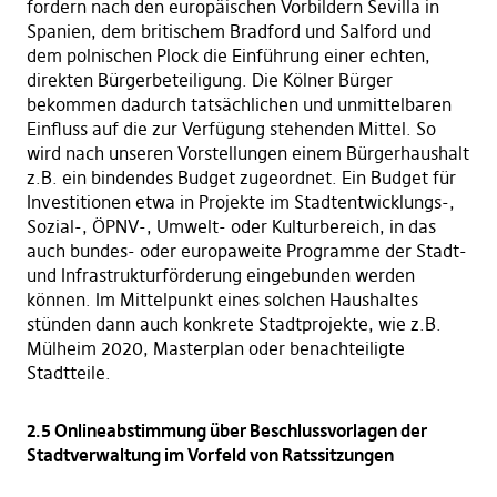
fordern nach den europäischen Vorbildern Sevilla in
Spanien, dem britischem Bradford und Salford und
dem polnischen Plock die Einführung einer echten,
direkten Bürgerbeteiligung. Die Kölner Bürger
bekommen dadurch tatsächlichen und unmittelbaren
Einfluss auf die zur Verfügung stehenden Mittel. So
wird nach unseren Vorstellungen einem Bürgerhaushalt
z.B. ein bindendes Budget zugeordnet. Ein Budget für
Investitionen etwa in Projekte im Stadtentwicklungs-,
Sozial-, ÖPNV-, Umwelt- oder Kulturbereich, in das
auch bundes- oder europaweite Programme der Stadt-
und Infrastrukturförderung eingebunden werden
können. Im Mittelpunkt eines solchen Haushaltes
stünden dann auch konkrete Stadtprojekte, wie z.B.
Mülheim 2020, Masterplan oder benachteiligte
Stadtteile.
2.5 Onlineabstimmung über Beschlussvorlagen der
Stadtverwaltung im Vorfeld von Ratssitzungen