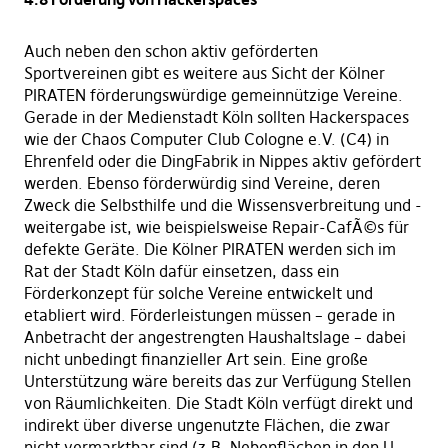
Auch neben den schon aktiv geförderten
Sportvereinen gibt es weitere aus Sicht der Kölner
PIRATEN förderungswürdige gemeinnützige Vereine.
Gerade in der Medienstadt Köln sollten Hackerspaces
wie der Chaos Computer Club Cologne e.V. (C4) in
Ehrenfeld oder die DingFabrik in Nippes aktiv gefördert
werden. Ebenso förderwürdig sind Vereine, deren
Zweck die Selbsthilfe und die Wissensverbreitung und -
weitergabe ist, wie beispielsweise Repair-CafÃ©s für
defekte Geräte. Die Kölner PIRATEN werden sich im
Rat der Stadt Köln dafür einsetzen, dass ein
Förderkonzept für solche Vereine entwickelt und
etabliert wird. Förderleistungen müssen – gerade in
Anbetracht der angestrengten Haushaltslage – dabei
nicht unbedingt finanzieller Art sein. Eine große
Unterstützung wäre bereits das zur Verfügung Stellen
von Räumlichkeiten. Die Stadt Köln verfügt direkt und
indirekt über diverse ungenutzte Flächen, die zwar
nicht vermarktbar sind (z.B. Nebenflächen in den U-