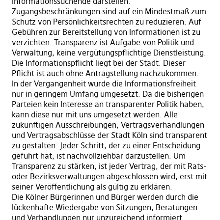
Informationssuchende darstellen.
Zugangsbeschränkungen sind auf ein Mindestmaß zum
Schutz von Persönlichkeitsrechten zu reduzieren. Auf
Gebühren zur Bereitstellung von Informationen ist zu
verzichten. Transparenz ist Aufgabe von Politik und
Verwaltung, keine vergütungspflichtige Dienstleistung.
Die Informationspflicht liegt bei der Stadt. Dieser
Pflicht ist auch ohne Antragstellung nachzukommen.
In der Vergangenheit wurde die Informationsfreiheit
nur in geringem Umfang umgesetzt. Da die bisherigen
Parteien kein Interesse an transparenter Politik haben,
kann diese nur mit uns umgesetzt werden. Alle
zukünftigen Ausschreibungen, Vertragsverhandlungen
und Vertragsabschlüsse der Stadt Köln sind transparent
zu gestalten. Jeder Schritt, der zu einer Entscheidung
geführt hat, ist nachvollziehbar darzustellen. Um
Transparenz zu stärken, ist jeder Vertrag, der mit Rats-
oder Bezirksverwaltungen abgeschlossen wird, erst mit
seiner Veröffentlichung als gültig zu erklären.
Die Kölner Bürgerinnen und Bürger werden durch die
lückenhafte Wiedergabe von Sitzungen, Beratungen
und Verhandlungen nur unzureichend informiert.