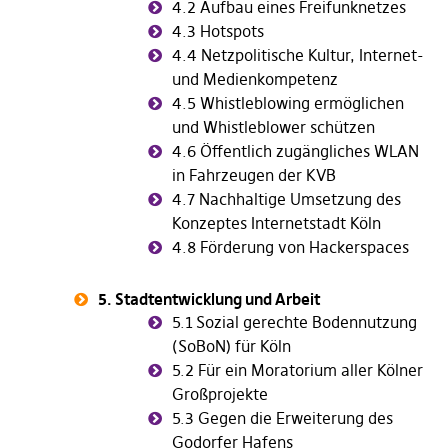
4.2 Aufbau eines Freifunknetzes
4.3 Hotspots
4.4 Netzpolitische Kultur, Internet-
und Medienkompetenz
4.5 Whistleblowing ermöglichen
und Whistleblower schützen
4.6 Öffentlich zugängliches WLAN
in Fahrzeugen der KVB
4.7 Nachhaltige Umsetzung des
Konzeptes Internetstadt Köln
4.8 Förderung von Hackerspaces
5. Stadtentwicklung und Arbeit
5.1
Sozial gerechte Bodennutzung
(SoBoN) für Köln
5.2 Für ein Moratorium aller Kölner
Großprojekte
5.3 Gegen die Erweiterung des
Godorfer Hafens