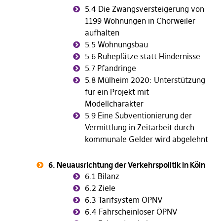
5.4 Die Zwangsversteigerung von
1199 Wohnungen in Chorweiler
aufhalten
5.5 Wohnungsbau
5.6 Ruheplätze statt Hindernisse
5.7 Pfandringe
5.8 Mülheim 2020: Unterstützung
für ein Projekt mit
Modellcharakter
5.9 Eine Subventionierung der
Vermittlung in Zeitarbeit durch
kommunale Gelder wird abgelehnt
6. Neuausrichtung der Verkehrspolitik in Köln
6.1 Bilanz
6.2 Ziele
6.3 Tarifsystem ÖPNV
6.4 Fahrscheinloser ÖPNV