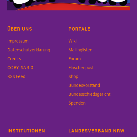
ÜBER UNS
PORTALE
Impressum
Wiki
Datenschutzerklärung
Mailinglisten
Credits
Forum
CC BY-SA 3.0
Flaschenpost
RSS Feed
Shop
Bundesvorstand
Bundesschiedsgericht
Spenden
INSTITUTIONEN
LANDESVERBAND NRW