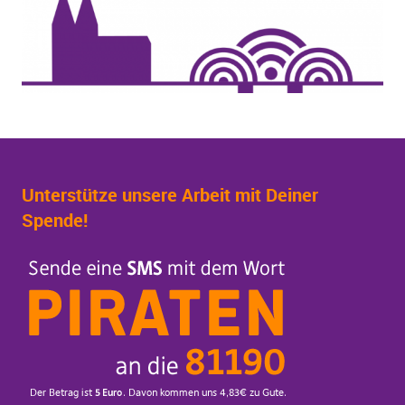
Unterstütze unsere Arbeit mit Deiner
Spende!