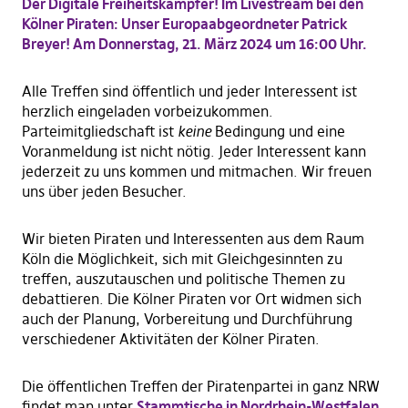
Der Digitale Freiheitskämpfer! Im Livestream bei den
Kölner Piraten: Unser Europaabgeordneter Patrick
Breyer! Am Donnerstag, 21. März 2024 um 16:00 Uhr.
Alle Treffen sind öffentlich und jeder Interessent ist
herzlich eingeladen vorbeizukommen.
Parteimitgliedschaft ist
keine
Bedingung und eine
Voranmeldung ist nicht nötig. Jeder Interessent kann
jederzeit zu uns kommen und mitmachen. Wir freuen
uns über jeden Besucher.
Wir bieten Piraten und Interessenten aus dem Raum
Köln die Möglichkeit, sich mit Gleichgesinnten zu
treffen, auszutauschen und politische Themen zu
debattieren. Die Kölner Piraten vor Ort widmen sich
auch der Planung, Vorbereitung und Durchführung
verschiedener Aktivitäten der Kölner Piraten.
Die öffentlichen Treffen der Piratenpartei in ganz NRW
findet man unter
Stammtische in Nordrhein-Westfalen