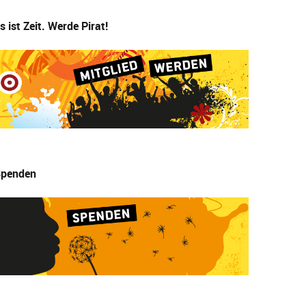
s ist Zeit. Werde Pirat!
penden