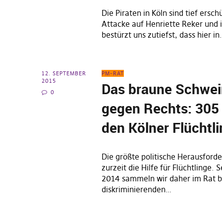
Die Piraten in Köln sind tief ersch
Attacke auf Henriette Reker und 
bestürzt uns zutiefst, dass hier i
12. SEPTEMBER
PM-RAT
2015
Das braune Schwe
0
gegen Rechts: 305
den Kölner Flüchtli
Die größte politische Herausforder
zurzeit die Hilfe für Flüchtlinge.
2014 sammeln wir daher im Rat b
diskriminierenden…