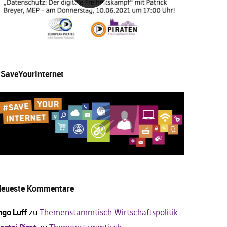
SaveYourInternet
eueste Kommentare
ngo Luff
zu
Themenstammtisch Wirtschaftspolitik