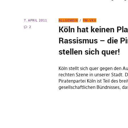
7. APRIL 2011
ALLGEMEIN
PM-VKV
Köln hat keinen Pla
2
Rassismus – die Pi
stellen sich quer!
Köln stellt sich quer gegen den 
rechten Szene in unserer Stadt. D
Piratenpartei Köln ist Teil des bre
gesellschaftlichen Bündnisses, d