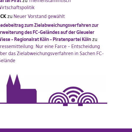
artei Pirat
zu
Themenstammtisch
irtschaftspolitik
CCK
zu
Neuer Vorstand gewählt
edebeitrag zum Zielabweichungsverfahren zur
rweiterung des FC-Geländes auf der Gleueler
iese – Regionalrat Köln – Piratenpartei Köln
zu
ressemitteilung: Nur eine Farce – Entscheidung
ber das Zielabweichungsverfahren in Sachen FC-
elände