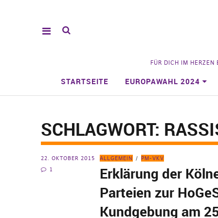
FÜR DICH IM HERZEN
STARTSEITE
EUROPAWAHL 2024
SCHLAGWORT:
RASS
22. OKTOBER 2015
ALLGEMEIN
PM-VKV
Erklärung der Köln
1
Parteien zur HoGe
Kundgebung am 25