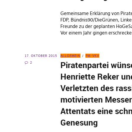
Gemeinsame Erklärung von Pirat
FDP, Bündnis90/DieGrünen, Linke
Freunde zu der geplanten HoGeS
Vor einem Jahr gingen erschrecke
17. OKTOBER 2015
ALLGEMEIN
PM-VKV
Piratenpartei wüns
2
Henriette Reker un
Verletzten des rass
motivierten Messer
Attentats eine schn
Genesung