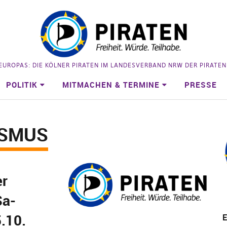
 EUROPAS: DIE KÖLNER PIRATEN IM LANDESVERBAND NRW DER PIRATE
POLITIK
MITMACHEN & TERMINE
PRESSE
ISMUS
er
Sa-
.10.
E