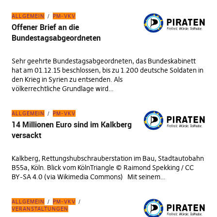
ALLGEMEIN
PM-VKV
Offener Brief an die
Bundestagsabgeordneten
Sehr geehrte Bundestagsabgeordneten, das Bundeskabinett
hat am 01.12.15 beschlossen, bis zu 1.200 deutsche Soldaten in
den Krieg in Syrien zu entsenden. Als
völkerrechtliche Grundlage wird…
ALLGEMEIN
PM-VKV
14 Millionen Euro sind im Kalkberg
versackt
Kalkberg, Rettungshubschrauberstation im Bau, Stadtautobahn
B55a, Köln. Blick vom KölnTriangle © Raimond Spekking / CC
BY-SA 4.0 (via Wikimedia Commons) Mit seinem…
ALLGEMEIN
PM-VKV
VERANSTALTUNGEN