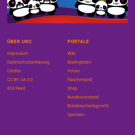
ÜBER UNS
PORTALE
Impressum
Wiki
Datenschutzerklärung
Mailinglisten
Credits
Forum
CC BY-SA 3.0
Flaschenpost
RSS Feed
Shop
Bundesvorstand
Bundesschiedsgericht
Spenden