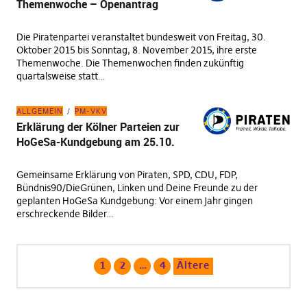
Themenwoche – Openantrag
Die Piratenpartei veranstaltet bundesweit von Freitag, 30.
Oktober 2015 bis Sonntag, 8. November 2015, ihre erste
Themenwoche. Die Themenwochen finden zukünftig
quartalsweise statt…
ALLGEMEIN
PM-VKV
Erklärung der Kölner Parteien zur
HoGeSa-Kundgebung am 25.10.
Gemeinsame Erklärung von Piraten, SPD, CDU, FDP,
Bündnis90/DieGrünen, Linken und Deine Freunde zu der
geplanten HoGeSa Kundgebung: Vor einem Jahr gingen
erschreckende Bilder…
1
2
…
4
Ältere