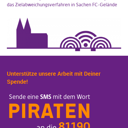
das Zielabweichungsverfahren in Sachen FC-Gelände
Unterstütze unsere Arbeit mit Deiner
Spende!