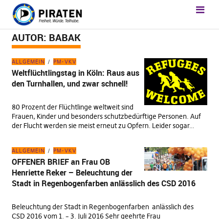
AUTOR:
BABAK
ALLGEMEIN
PM-VKV
Weltflüchtlingstag in Köln: Raus aus
den Turnhallen, und zwar schnell!
80 Prozent der Flüchtlinge weltweit sind
Frauen, Kinder und besonders schutzbedürftige Personen. Auf
der Flucht werden sie meist erneut zu Opfern. Leider sogar…
ALLGEMEIN
PM-VKV
OFFENER BRIEF an Frau OB
Henriette Reker – Beleuchtung der
Stadt in Regenbogenfarben anlässlich des CSD 2016
Beleuchtung der Stadt in Regenbogenfarben anlässlich des
CSD 2016 vom 1. – 3. Juli 2016 Sehr geehrte Frau