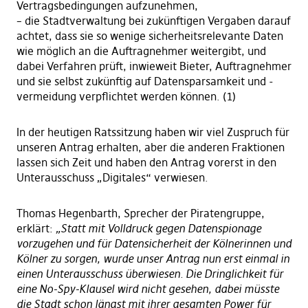
Vertragsbedingungen aufzunehmen,
– die Stadtverwaltung bei zukünftigen Vergaben darauf
achtet, dass sie so wenige sicherheitsrelevante Daten
wie möglich an die Auftragnehmer weitergibt, und
dabei Verfahren prüft, inwieweit Bieter, Auftragnehmer
und sie selbst zukünftig auf Datensparsamkeit und -
vermeidung verpflichtet werden können. (1)
In der heutigen Ratssitzung haben wir viel Zuspruch für
unseren Antrag erhalten, aber die anderen Fraktionen
lassen sich Zeit und haben den Antrag vorerst in den
Unterausschuss „Digitales“ verwiesen.
Thomas Hegenbarth, Sprecher der Piratengruppe,
erklärt:
„Statt mit Volldruck gegen Datenspionage
vorzugehen und für Datensicherheit der Kölnerinnen und
Kölner zu sorgen, wurde unser Antrag nun erst einmal in
einen Unterausschuss überwiesen. Die Dringlichkeit für
eine No-Spy-Klausel wird nicht gesehen, dabei müsste
die Stadt schon längst mit ihrer gesamten Power für