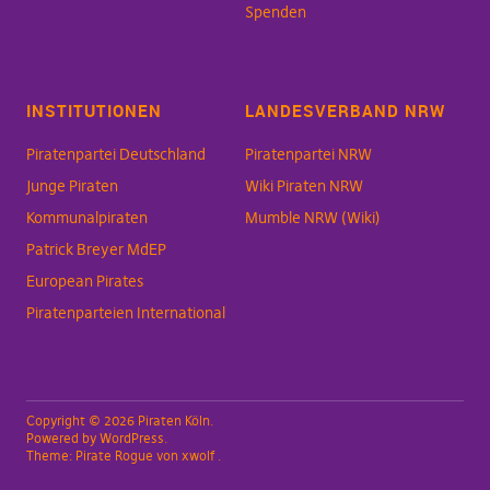
Spenden
INSTITUTIONEN
LANDESVERBAND NRW
Piratenpartei Deutschland
Piratenpartei NRW
Junge Piraten
Wiki Piraten NRW
Kommunalpiraten
Mumble NRW (Wiki)
Patrick Breyer MdEP
European Pirates
Piratenparteien International
Copyright © 2026 Piraten Köln
Powered by
WordPress
Theme:
Pirate Rogue
von xwolf