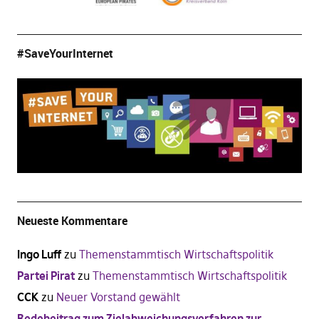
#SaveYourInternet
Neueste Kommentare
Ingo Luff
zu
Themenstammtisch Wirtschaftspolitik
Partei Pirat
zu
Themenstammtisch Wirtschaftspolitik
CCK
zu
Neuer Vorstand gewählt
Redebeitrag zum Zielabweichungsverfahren zur