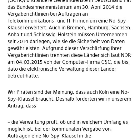
(GCHQ) und andere Geheimdienste in Deutschland hat
das Bundesinnenministerium am 30. April 2014 die
Vergaberichtlinien bei Aufträgen an
Telekommunikations- und IT-Firmen um eine No-Spy-
Klausel erweitert. Auch in Bremen, Hamburg, Sachsen-
Anhalt und Schleswig-Holstein müssen Unternehmen
seit 2014 darlegen, wie sie die Sicherheit von Daten
gewährleisten. Aufgrund dieser Verschärfung ihrer
Vergaberichtlinien trennten diese Länder sich laut NDR
am 04.03.2015 von der Computer-Firma CSC, die bis
dato die elektronische Verwaltung dieser Länder
betreut hatte.
Wir Piraten sind der Meinung, dass auch Köln eine No-
Spy-Klausel braucht. Deshalb forderten wir in unserem
Antrag, dass
– die Verwaltung prüft, ob und in welchem Umfang es
möglich ist, bei der kommunalen Vergabe von
Aufträgen eine No-Spy-Klausel in die