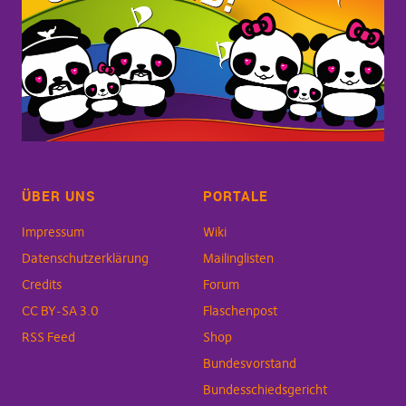
ÜBER UNS
PORTALE
Impressum
Wiki
Datenschutzerklärung
Mailinglisten
Credits
Forum
CC BY-SA 3.0
Flaschenpost
RSS Feed
Shop
Bundesvorstand
Bundesschiedsgericht