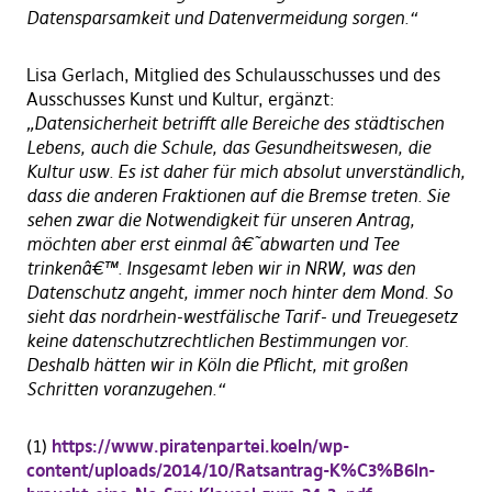
Datensparsamkeit und Datenvermeidung sorgen.“
Lisa Gerlach, Mitglied des Schulausschusses und des
Ausschusses Kunst und Kultur, ergänzt:
„Datensicherheit betrifft alle Bereiche des städtischen
Lebens, auch die Schule, das Gesundheitswesen, die
Kultur usw. Es ist daher für mich absolut unverständlich,
dass die anderen Fraktionen auf die Bremse treten. Sie
sehen zwar die Notwendigkeit für unseren Antrag,
möchten aber erst einmal â€˜abwarten und Tee
trinkenâ€™. Insgesamt leben wir in NRW, was den
Datenschutz angeht, immer noch hinter dem Mond. So
sieht das nordrhein-westfälische Tarif- und Treuegesetz
keine datenschutzrechtlichen Bestimmungen vor.
Deshalb hätten wir in Köln die Pflicht, mit großen
Schritten voranzugehen.“
(1)
https://www.piratenpartei.koeln/wp-
content/uploads/2014/10/Ratsantrag-K%C3%B6ln-