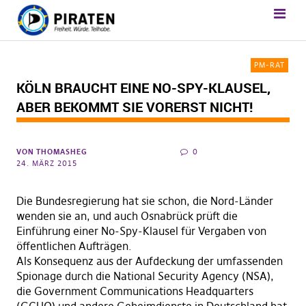
PM-RAT
KÖLN BRAUCHT EINE NO-SPY-KLAUSEL,
ABER BEKOMMT SIE VORERST NICHT!
VON
THOMASHEG
0
24. MÄRZ 2015
Die Bundesregierung hat sie schon, die Nord-Länder
wenden sie an, und auch Osnabrück prüft die
Einführung einer No-Spy-Klausel für Vergaben von
öffentlichen Aufträgen.
Als Konsequenz aus der Aufdeckung der umfassenden
Spionage durch die National Security Agency (NSA),
die Government Communications Headquarters