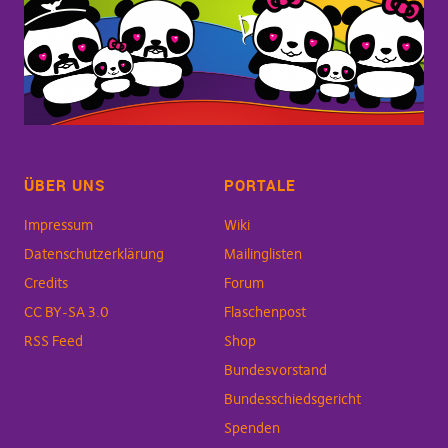
ÜBER UNS
PORTALE
Impressum
Wiki
Datenschutzerklärung
Mailinglisten
Credits
Forum
CC BY-SA 3.0
Flaschenpost
RSS Feed
Shop
Bundesvorstand
Bundesschiedsgericht
Spenden