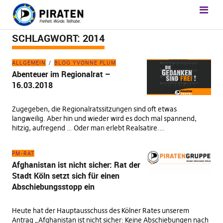
SCHLAGWORT:
2014
ALLGEMEIN
BLOG YVONNE PLUM
Abenteuer im Regionalrat –
16.03.2018
Zugegeben, die Regionalratssitzungen sind oft etwas
langweilig. Aber hin und wieder wird es doch mal spannend,
hitzig, aufregend … Oder man erlebt Realsatire.…
PM-RAT
Afghanistan ist nicht sicher: Rat der
Stadt Köln setzt sich für einen
Abschiebungsstopp ein
Heute hat der Hauptausschuss des Kölner Rates unserem
Antrag „Afghanistan ist nicht sicher: Keine Abschiebungen nach