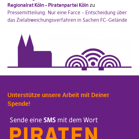
Regionalrat Köln – Piratenpartei Köln
zu
Pressemitteilung: Nur eine Farce – Entscheidung über
das Zielabweichungsverfahren in Sachen FC-Gelände
Unterstütze unsere Arbeit mit Deiner
Spende!