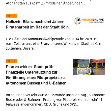
Afghanistan aus Köln“ (1) mit kleinen Änderungen…
PM-RAT
Halbzeit: Bilanz nach drei Jahren
Piratenarbeit im Rat der Stadt Köln
Die Hälfte der Kommunalwahlperiode von 2014 bis 2020 ist
rum. Zeit für uns, eine Bilanz unseres Wirkens im Stadtrat Köln
zu ziehen. Unsere…
PM-RAT
Piraten wirken: Stadt prüft
finanzielle Unterstützung zur
Einführung eines Pilotprojekts zu
autonomen Bussen und U-Bahnen
Im heutigen Verkehrsausschuss wurde unser Antrag „Autonome
Busse oder U-Bahnen – Prüfung von Pilotprojekten für Köln“ [1]
teilweise angenommen. CDU, Grüne und SPD…