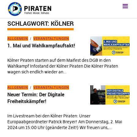
SCHLAGWORT:
KÖLNER
ALLGEMEIN
VERANSTALTUNGEN
1. Mai und Wahlkampfauftakt!
Kölner Piraten starten auf dem Maifest des DGB in den
Wahlkampf Infostand der Kölner Piraten Die Kölner Piraten
wagen sich endlich wieder an…
ALLGEMEIN
VERANSTALTUNGEN
Neuer Termin: Der Digitale
Freiheitskämpfer!
Im Livestream bei den Kölner Piraten: Unser
Europaabgeordneter Patrick Breyer! Am Donnerstag, 2. Mai
2024 um 15:00 Uhr (geänderte Zeit!) Wir freuen uns,…