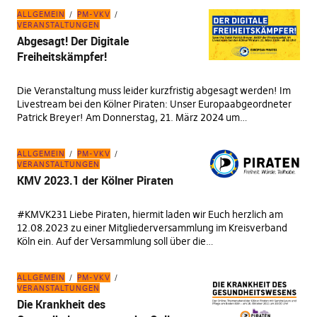
ALLGEMEIN
PM-VKV
VERANSTALTUNGEN
Abgesagt! Der Digitale
Freiheitskämpfer!
Die Veranstaltung muss leider kurzfristig abgesagt werden! Im
Livestream bei den Kölner Piraten: Unser Europaabgeordneter
Patrick Breyer! Am Donnerstag, 21. März 2024 um…
ALLGEMEIN
PM-VKV
VERANSTALTUNGEN
KMV 2023.1 der Kölner Piraten
#KMVK231 Liebe Piraten, hiermit laden wir Euch herzlich am
12.08.2023 zu einer Mitgliederversammlung im Kreisverband
Köln ein. Auf der Versammlung soll über die…
ALLGEMEIN
PM-VKV
VERANSTALTUNGEN
Die Krankheit des