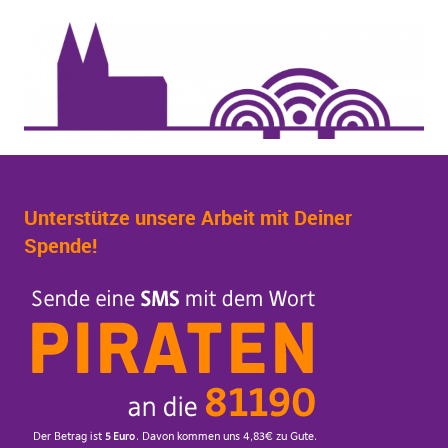
Unterstütze unsere Arbeit mit Deiner
Spende!