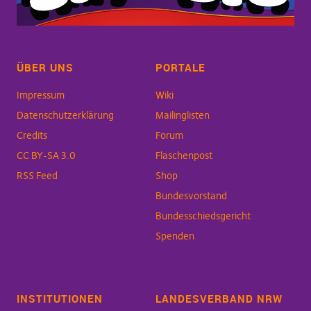
ÜBER UNS
PORTALE
Impressum
Wiki
Datenschutzerklärung
Mailinglisten
Credits
Forum
CC BY-SA 3.0
Flaschenpost
RSS Feed
Shop
Bundesvorstand
Bundesschiedsgericht
Spenden
INSTITUTIONEN
LANDESVERBAND NRW