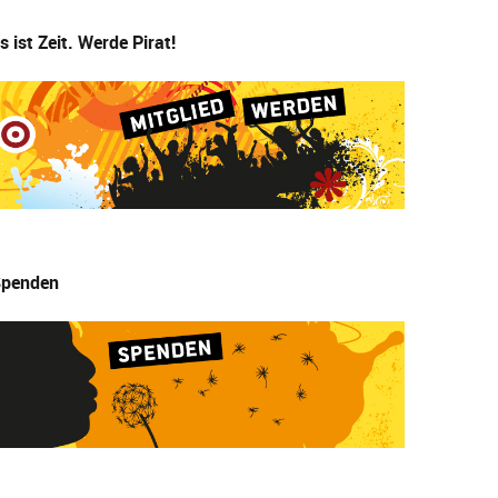
s ist Zeit. Werde Pirat!
penden