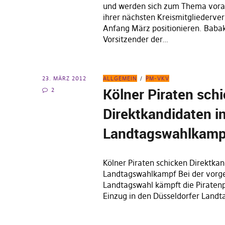
und werden sich zum Thema vorau
ihrer nächsten Kreismitgliederv
Anfang März positionieren. Babak
Vorsitzender der…
23. MÄRZ 2012
ALLGEMEIN
PM-VKV
Kölner Piraten sch
2
Direktkandidaten i
Landtagswahlkamp
Kölner Piraten schicken Direktkan
Landtagswahlkampf Bei der vor
Landtagswahl kämpft die Piraten
Einzug in den Düsseldorfer Landta