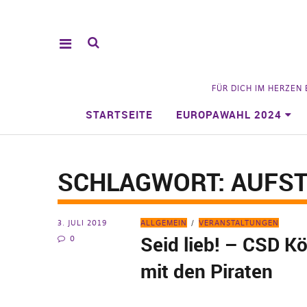
FÜR DICH IM HERZEN
STARTSEITE
EUROPAWAHL 2024
SCHLAGWORT:
AUFS
3. JULI 2019
ALLGEMEIN
VERANSTALTUNGEN
Seid lieb! – CSD K
0
mit den Piraten