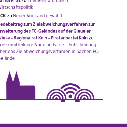
artei Pirat
zu
Themenstammtisch
irtschaftspolitik
CCK
zu
Neuer Vorstand gewählt
edebeitrag zum Zielabweichungsverfahren zur
rweiterung des FC-Geländes auf der Gleueler
iese – Regionalrat Köln – Piratenpartei Köln
zu
ressemitteilung: Nur eine Farce – Entscheidung
ber das Zielabweichungsverfahren in Sachen FC-
elände