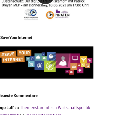
SaveYourInternet
eueste Kommentare
ngo Luff
zu
Themenstammtisch Wirtschaftspolitik