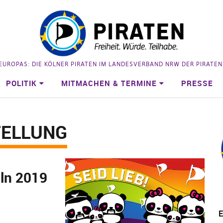
 EUROPAS: DIE KÖLNER PIRATEN IM LANDESVERBAND NRW DER PIRATE
POLITIK
MITMACHEN & TERMINE
PRESSE
TELLUNG
öln 2019
E