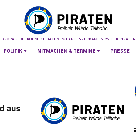
 EUROPAS: DIE KÖLNER PIRATEN IM LANDESVERBAND NRW DER PIRATE
POLITIK
MITMACHEN & TERMINE
PRESSE
d aus
E