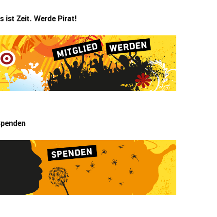
s ist Zeit. Werde Pirat!
penden