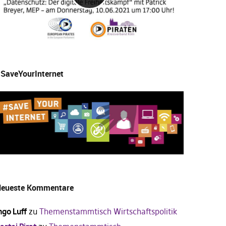
SaveYourInternet
eueste Kommentare
ngo Luff
zu
Themenstammtisch Wirtschaftspolitik