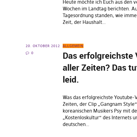
Heute möchte ich Euch aus den 
Wochen im Landtag berichten. Au
Tagesordnung standen, wie immer 
Zeit, der Haushalt…
20. OKTOBER 2012
ALLGEMEIN
Das erfolgreichste
0
aller Zeiten? Das t
leid.
Was das erfolgreichste Youtube-V
Zeiten, der Clip „Gangnam Style“
koreanischen Musikers Psy mit d
„Kostenloskultur“ des Internets u
deutschen…