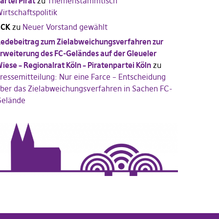
artei Pirat
zu
Themenstammtisch
irtschaftspolitik
CCK
zu
Neuer Vorstand gewählt
edebeitrag zum Zielabweichungsverfahren zur
rweiterung des FC-Geländes auf der Gleueler
iese – Regionalrat Köln – Piratenpartei Köln
zu
ressemitteilung: Nur eine Farce – Entscheidung
ber das Zielabweichungsverfahren in Sachen FC-
elände