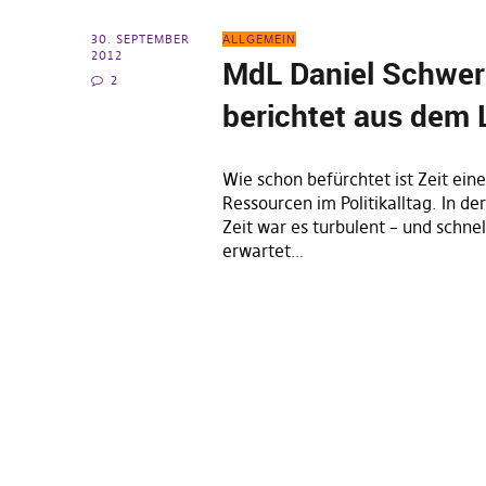
30. SEPTEMBER
ALLGEMEIN
2012
MdL Daniel Schwe
2
berichtet aus dem
Wie schon befürchtet ist Zeit ein
Ressourcen im Politikalltag. In de
Zeit war es turbulent – und schnel
erwartet…