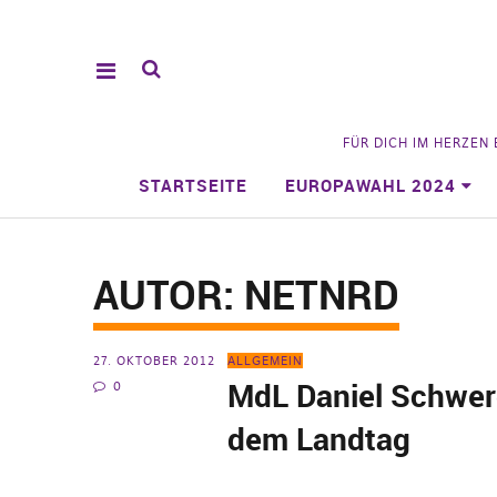
FÜR DICH IM HERZEN
STARTSEITE
EUROPAWAHL 2024
AUTOR:
NETNRD
27. OKTOBER 2012
ALLGEMEIN
MdL Daniel Schwer
0
dem Landtag