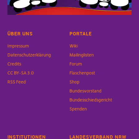
ÜBER UNS
PORTALE
Impressum
Wiki
Datenschutzerklärung
Mailinglisten
Credits
Forum
CC BY-SA 3.0
Flaschenpost
RSS Feed
Shop
Bundesvorstand
Bundesschiedsgericht
Spenden
INSTITUTIONEN
LANDESVERBAND NRW