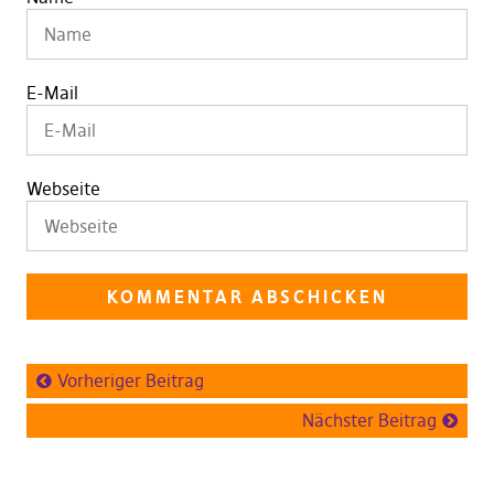
E-Mail
Webseite
Vorheriger Beitrag
Nächster Beitrag