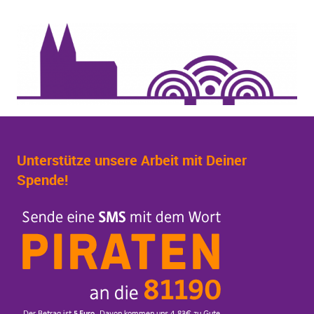
Unterstütze unsere Arbeit mit Deiner
Spende!