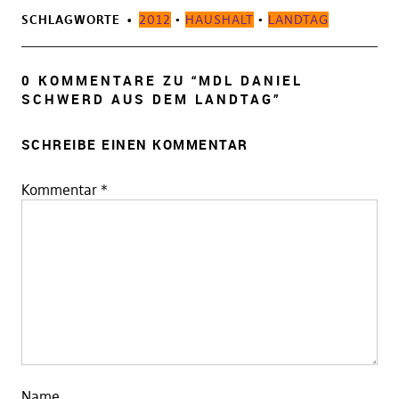
SCHLAGWORTE
2012
•
HAUSHALT
•
LANDTAG
0 KOMMENTARE ZU “
MDL DANIEL
SCHWERD AUS DEM LANDTAG
”
SCHREIBE EINEN KOMMENTAR
Kommentar
*
Name