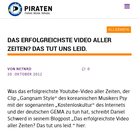
ALLGEMEIN
DAS ERFOLGREICHSTE VIDEO ALLER
ZEITEN? DAS TUT UNS LEID.
VON
NETNRD
0
20. OKTOBER 2012
Was das erfolgreichste Youtube-Video aller Zeiten, der
Clip „Gangnam Style“ des koreanischen Musikers Psy
mit der sogenannten „Kostenloskultur“ des Internets
und der deutschen GEMA zu tun hat, schreibt Daniel
Schwerd in seinem Blogpost „Das erfolgreichste Video
aller Zeiten? Das tut uns leid.“ hier: