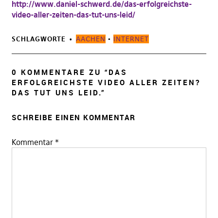
http://www.daniel-schwerd.de/das-erfolgreichste-
video-aller-zeiten-das-tut-uns-leid/
SCHLAGWORTE
AACHEN
•
INTERNET
0 KOMMENTARE ZU “
DAS
ERFOLGREICHSTE VIDEO ALLER ZEITEN?
DAS TUT UNS LEID.
”
SCHREIBE EINEN KOMMENTAR
Kommentar
*