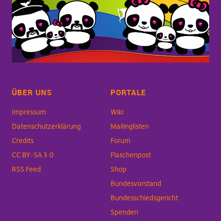
ÜBER UNS
PORTALE
Impressum
Wiki
Datenschutzerklärung
Mailinglisten
Credits
Forum
CC BY-SA 3.0
Flaschenpost
RSS Feed
Shop
Bundesvorstand
Bundesschiedsgericht
Spenden