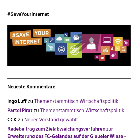
#SaveYourInternet
Neueste Kommentare
Ingo Luff
zu
Themenstammtisch Wirtschaftspolitik
Partei Pirat
zu
Themenstammtisch Wirtschaftspolitik
CCK
zu
Neuer Vorstand gewählt
Redebeitrag zum Zielabweichungsverfahren zur
Erweiterung des FC-Geländes auf der Gleueler Wiese –