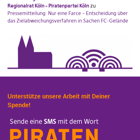
Regionalrat Köln – Piratenpartei Köln
zu
Pressemitteilung: Nur eine Farce – Entscheidung über
das Zielabweichungsverfahren in Sachen FC-Gelände
Unterstütze unsere Arbeit mit Deiner
Spende!