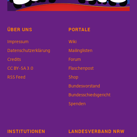
ÜBER UNS
PORTALE
Impressum
Wiki
Datenschutzerklärung
Mailinglisten
Credits
Forum
CC BY-SA 3.0
Flaschenpost
RSS Feed
Shop
Bundesvorstand
Bundesschiedsgericht
Spenden
INSTITUTIONEN
LANDESVERBAND NRW