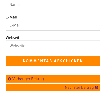
E-Mail
Webseite
Vorheriger Beitrag
Nächster Beitrag