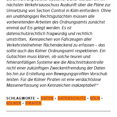
nächsten Verkehrsausschuss Auskunft über die Pläne zur
Umsetzung von Section Control in Köln einfordern. Ohne
ein unabhängiges Rechtsgutachten müssen alle
vorbereitenden Arbeiten des Ordnungsamts zunächst
einmal auf Eis gelegt werden. Es ist
datenschutzrechtlich fragwürdig und rechtlich
umstritten, Kennzeichen von Fahrzeugen aller
Verkehrsteilnehmer flächendeckend zu erfassen – das
sollte auch das Kölner Ordnungsamt respektieren. Ein
Gutachten muss klären, ob solche teuren und
fehleranfälligen Systeme wie die Abschnittskontrolle
nicht einer zukünftigen Zweckentfremdung der Daten
bis hin zur Erstellung von Bewegungsprofilen Vorschub
leisten. Für die Kölner Piraten ist eine verdachtslose
Massenerfassung von Kennzeichen inakzeptabel!“
SCHLAGWORTE
DATEN
•
DATENSCHUTZ
•
KÖLN
•
KÖLNER
•
PIRATEN