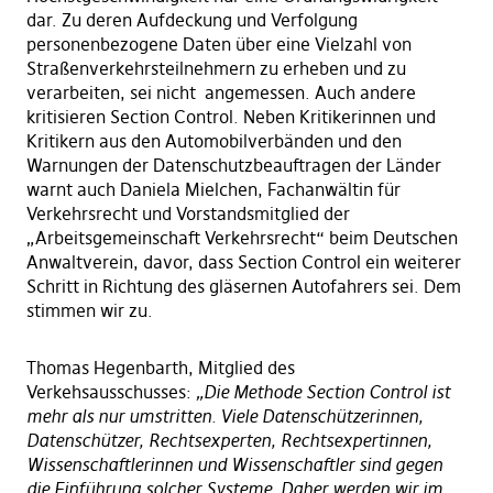
dar. Zu deren Aufdeckung und Verfolgung
personenbezogene Daten über eine Vielzahl von
Straßenverkehrsteilnehmern zu erheben und zu
verarbeiten, sei nicht angemessen. Auch andere
kritisieren Section Control. Neben Kritikerinnen und
Kritikern aus den Automobilverbänden und den
Warnungen der Datenschutzbeauftragen der Länder
warnt auch Daniela Mielchen, Fachanwältin für
Verkehrsrecht und Vorstandsmitglied der
„Arbeitsgemeinschaft Verkehrsrecht“ beim Deutschen
Anwaltverein, davor, dass Section Control ein weiterer
Schritt in Richtung des gläsernen Autofahrers sei. Dem
stimmen wir zu.
Thomas Hegenbarth, Mitglied des
Verkehsausschusses:
„Die Methode Section Control ist
mehr als nur umstritten. Viele Datenschützerinnen,
Datenschützer, Rechtsexperten, Rechtsexpertinnen,
Wissenschaftlerinnen und Wissenschaftler sind gegen
die Einführung solcher Systeme. Daher werden wir im