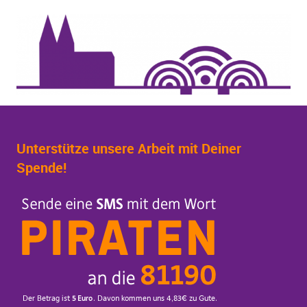
Unterstütze unsere Arbeit mit Deiner
Spende!