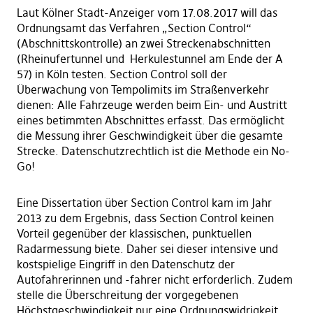
Laut Kölner Stadt-Anzeiger vom 17.08.2017 will das
Ordnungsamt das Verfahren „Section Control“
(Abschnittskontrolle) an zwei Streckenabschnitten
(Rheinufertunnel und Herkulestunnel am Ende der A
57) in Köln testen. Section Control soll der
Überwachung von Tempolimits im Straßenverkehr
dienen: Alle Fahrzeuge werden beim Ein- und Austritt
eines betimmten Abschnittes erfasst. Das ermöglicht
die Messung ihrer Geschwindigkeit über die gesamte
Strecke. Datenschutzrechtlich ist die Methode ein No-
Go!
Eine Dissertation über Section Control kam im Jahr
2013 zu dem Ergebnis, dass Section Control keinen
Vorteil gegenüber der klassischen, punktuellen
Radarmessung biete. Daher sei dieser intensive und
kostspielige Eingriff in den Datenschutz der
Autofahrerinnen und -fahrer nicht erforderlich. Zudem
stelle die Überschreitung der vorgegebenen
Höchstgeschwindigkeit nur eine Ordnungswidrigkeit