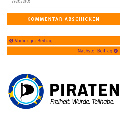
Vorheriger Beitrag
Nächster Beitrag