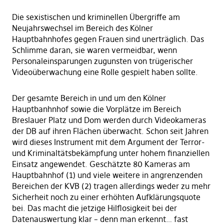
Die sexistischen und kriminellen Übergriffe am
Neujahrswechsel im Bereich des Kölner
Hauptbahnhofes gegen Frauen sind unerträglich. Das
Schlimme daran, sie waren vermeidbar, wenn
Personaleinsparungen zugunsten von trügerischer
Videoüberwachung eine Rolle gespielt haben sollte.
Der gesamte Bereich in und um den Kölner
Hauptbanhnhof sowie die Vorplätze im Bereich
Breslauer Platz und Dom werden durch Videokameras
der DB auf ihren Flächen überwacht. Schon seit Jahren
wird dieses Instrument mit dem Argument der Terror-
und Kriminaltätsbekämpfung unter hohem finanziellen
Einsatz angewendet. Geschätzte 80 Kameras am
Hauptbahnhof (1) und viele weitere in angrenzenden
Bereichen der KVB (2) tragen allerdings weder zu mehr
Sicherheit noch zu einer erhöhten Aufklärungsquote
bei. Das macht die jetzige Hilflosigkeit bei der
Datenauswertung klar – denn man erkennt… fast