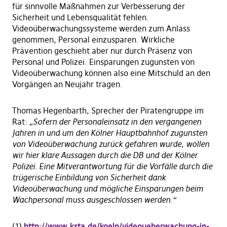
für sinnvolle Maßnahmen zur Verbesserung der
Sicherheit und Lebensqualität fehlen.
Videoüberwachungssysteme werden zum Anlass
genommen, Personal einzusparen. Wirkliche
Prävention geschieht aber nur durch Präsenz von
Personal und Polizei. Einsparungen zugunsten von
Videoüberwachung können also eine Mitschuld an den
Vorgängen an Neujahr tragen.
Thomas Hegenbarth, Sprecher der Piratengruppe im
Rat:
„Sofern der Personaleinsatz in den vergangenen
Jahren in und um den Kölner Hauptbahnhof zugunsten
von Videoüberwachung zurück gefahren wurde, wollen
wir hier klare Aussagen durch die DB und der Kölner
Polizei. Eine Mitverantwortung für die Vorfälle durch die
trügerische Einbildung von Sicherheit dank
Videoüberwachung und mögliche Einsparungen beim
Wachpersonal muss ausgeschlossen werden.“
(1)
http://www.ksta.de/koeln/videoueberwachung-in-