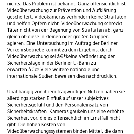
nichts. Das Problem ist bekannt. Ganz offensichtlich ist
Videoüberwachung zur Prävention und Aufklärung
gescheitert. Videokameras verhindern keine Straftaten
und helfen Opfern nicht. Videoüberwachung schreckt
Täter nicht von der Begehung von Straftaten ab, ganz
gleich ob diese in kleinen oder großen Gruppen
agieren. Eine Untersuchung im Auftrag der Berliner
Verkehrsbetriebe kommt zu dem Ergebnis, durch
Videoüberwachung sei â€žkeine Veränderung der
Sicherheitslage in der Berliner U-Bahn zu
erwarten.â€œ Viele weitere nationale und
internationale Sudien beweisen dies nachdrücklich.
Unabhängig von ihrem fragwürdigen Nutzen haben sie
allerdings starken Einfluß auf unser subjektives
Sicherheitsgefühl und den Personaleinsatz von
Sicherheitskräften. Kameras gaukeln uns eine erhöhte
Sicherheit vor, die es offensichtlich im Ernstfall nicht
gibt. Die hohen Kosten von
Videoüberwachungssystemen binden Mittel, die dann