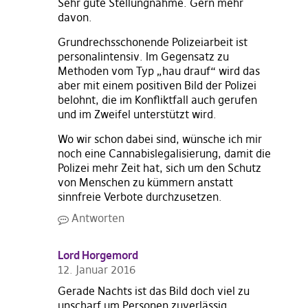
Sehr gute Stellungnahme. Gern mehr
davon.
Grundrechsschonende Polizeiarbeit ist
personalintensiv. Im Gegensatz zu
Methoden vom Typ „hau drauf“ wird das
aber mit einem positiven Bild der Polizei
belohnt, die im Konfliktfall auch gerufen
und im Zweifel unterstützt wird.
Wo wir schon dabei sind, wünsche ich mir
noch eine Cannabislegalisierung, damit die
Polizei mehr Zeit hat, sich um den Schutz
von Menschen zu kümmern anstatt
sinnfreie Verbote durchzusetzen.
Antworten
Lord Horgemord
12. Januar 2016
Gerade Nachts ist das Bild doch viel zu
unscharf um Personen zuverlässig