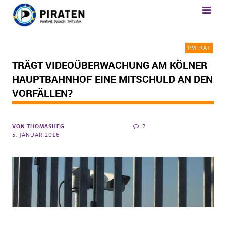
PM-RAT
TRÄGT VIDEOÜBERWACHUNG AM KÖLNER
HAUPTBAHNHOF EINE MITSCHULD AN DEN
VORFÄLLEN?
VON
THOMASHEG
2
5. JANUAR 2016