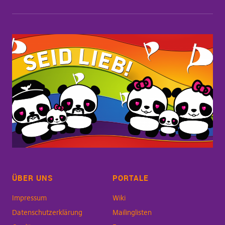
ÜBER UNS
PORTALE
Impressum
Wiki
Datenschutzerklärung
Mailinglisten