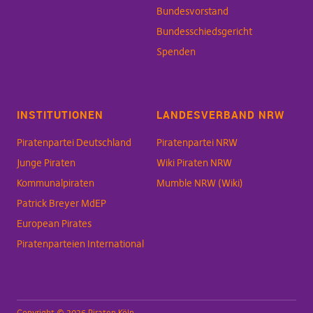
Bundesvorstand
Bundesschiedsgericht
Spenden
INSTITUTIONEN
LANDESVERBAND NRW
Piratenpartei Deutschland
Piratenpartei NRW
Junge Piraten
Wiki Piraten NRW
Kommunalpiraten
Mumble NRW (Wiki)
Patrick Breyer MdEP
European Pirates
Piratenparteien International
Copyright © 2026 Piraten Köln