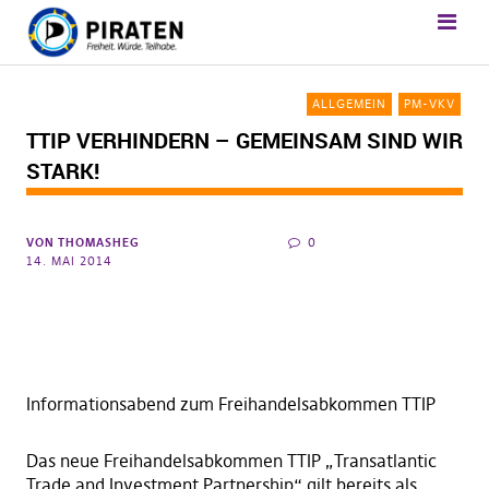
ALLGEMEIN
PM-VKV
TTIP VERHINDERN – GEMEINSAM SIND WIR
STARK!
VON
THOMASHEG
0
14. MAI 2014
Informationsabend zum Freihandelsabkommen TTIP
Das neue Freihandelsabkommen TTIP „Transatlantic
Trade and Investment Partnership“ gilt bereits als