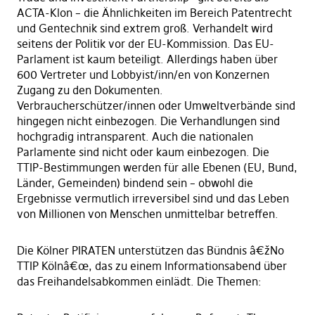
ACTA-Klon – die Ähnlichkeiten im Bereich Patentrecht
und Gentechnik sind extrem groß. Verhandelt wird
seitens der Politik vor der EU-Kommission. Das EU-
Parlament ist kaum beteiligt. Allerdings haben über
600 Vertreter und Lobbyist/inn/en von Konzernen
Zugang zu den Dokumenten.
Verbraucherschützer/innen oder Umweltverbände sind
hingegen nicht einbezogen. Die Verhandlungen sind
hochgradig intransparent. Auch die nationalen
Parlamente sind nicht oder kaum einbezogen. Die
TTIP-Bestimmungen werden für alle Ebenen (EU, Bund,
Länder, Gemeinden) bindend sein – obwohl die
Ergebnisse vermutlich irreversibel sind und das Leben
von Millionen von Menschen unmittelbar betreffen.
Die Kölner PIRATEN unterstützen das Bündnis â€žNo
TTIP Kölnâ€œ, das zu einem Informationsabend über
das Freihandelsabkommen einlädt. Die Themen: