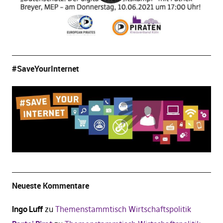
#SaveYourInternet
Neueste Kommentare
Ingo Luff
zu
Themenstammtisch Wirtschaftspolitik