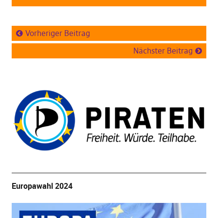
Vorheriger Beitrag
Nächster Beitrag
Europawahl 2024