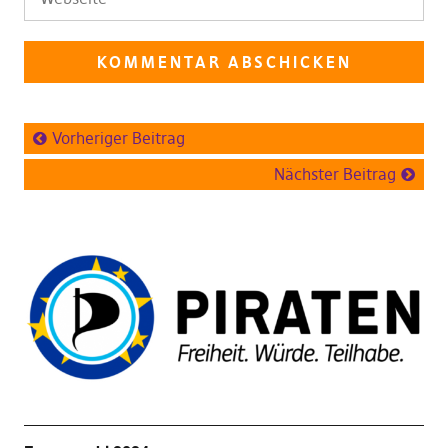
Vorheriger Beitrag
Nächster Beitrag