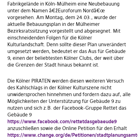
Fabrikgelände in Köln-Mülheim eine Neubebauung
unter dem Namen â€žEuroforum Nordâ€œ
vorgesehen. Am Montag, dem 24.03., wurde der
aktuelle Bebauungsplan in der Mülheimer
Bezirksratssitzung vorgestellt und abgesegnet. Mit
einschneidenden Folgen für die Kölner
Kulturlandschaft. Denn sollte dieser Plan unverändert
umgesetzt werden, bedeutet er das Aus für Gebäude
9, einen der beliebtesten Kölner Clubs, der weit über
die Grenzen der Stadt hinaus bekannt ist.
Die Kölner PIRATEN werden diesen weiteren Versuch
des Kahlschlags in der Kölner Kulturszene nicht
unwidersprochen hinnehmen und fordern dazu auf, alle
Möglichkeiten der Unterstützung für Gebäude 9 zu
nutzen und sich z.B. der Facebook-Gruppe Rettet das
Gebäude 9
https://www.facebook.com/rettetdasgebaeude9
anzuschließen sowie die Online Petition für den Erhalt
https://www.change.org/de/Petitionen/stadtplanungsamt