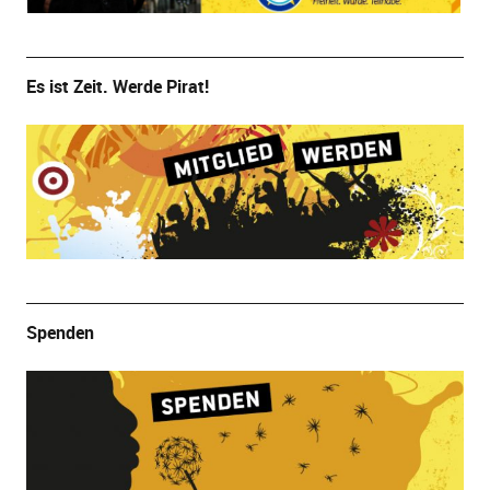
Es ist Zeit. Werde Pirat!
Spenden