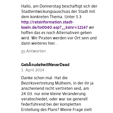
Hallo, am Donnerstag beschäftigt sich der
Stadtentwickungsauschuss der Stadt mit
dem konkreten Thema. Unter 5.3
http://ratsinformation.stadt-
koeln.de/to0040.asp?__ksinr=12147
wir
hoffen das es noch Alternativen geben
wird. Wir Piraten werden vor Ort sein und
dann weiteres hier…
Antworten
GebÃ¤ude9willNeverDead
1. April 2014
Danke schon mal. Hat die
Bezirksvertretung Mülheim, in der ihr ja
anscheinend nicht vertreten seid, am
24.03. nur eine kleine Veränderung
verabschiedet, oder war sie generell
federführend bei der kompletten
Erstellung des Plans? Meine Frage zielt