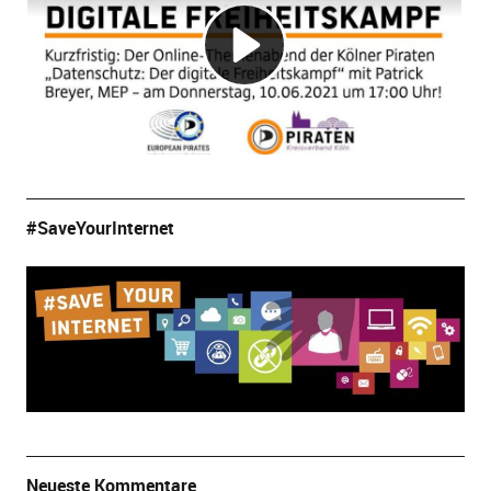
#SaveYourInternet
Neueste Kommentare