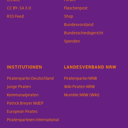
CC BY-SA 3.0
Flaschenpost
RSS Feed
Shop
Bundesvorstand
Bundesschiedsgericht
Spenden
INSTITUTIONEN
LANDESVERBAND NRW
Piratenpartei Deutschland
Piratenpartei NRW
Junge Piraten
Wiki Piraten NRW
Kommunalpiraten
Mumble NRW (Wiki)
Patrick Breyer MdEP
European Pirates
Piratenparteien International