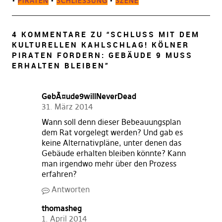
•
PIRATEN
•
SCHLIESSUNG
•
SZENE
4 KOMMENTARE ZU “
SCHLUSS MIT DEM
KULTURELLEN KAHLSCHLAG! KÖLNER
PIRATEN FORDERN: GEBÄUDE 9 MUSS
ERHALTEN BLEIBEN
”
GebÃ¤ude9willNeverDead
31. März 2014
Wann soll denn dieser Bebeauungsplan
dem Rat vorgelegt werden? Und gab es
keine Alternativpläne, unter denen das
Gebäude erhalten bleiben könnte? Kann
man irgendwo mehr über den Prozess
erfahren?
Antworten
thomasheg
1. April 2014