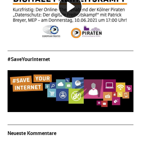
#SaveYourInternet
Neueste Kommentare