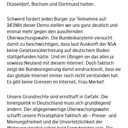
Düsseldorf, Bochum und Dortmund halten.
Schwerd fordert jeden Bürger zur Teilnahme auf:
â€žMit dieser Demo stellen wir uns ganz deutlich und
einmal mehr gegen den ausufernden
Überwachungswahn. Die Bundeskanzlerin versucht
damit zu beschwichtigen, dass laut Auskunft der NSA
keine Gesetzesübertretung auf deutschem Boden
stattgefunden hätte. Und im Übrigen sei das alles ja
sowieso Neuland mit diesem Internet. Doch faktisch
zeigt die Bundesregierung damit eindrucksvoll, dass sie
das globale Internet immer noch nicht verstanden hat.
Es gibt keine Grenzen im Internet, Frau Merkel!
Unsere Grundrechte sind ernsthaft in Gefahr. Die
Innenpolitik in Deutschland muss sich grundlegend
ändern. Der allgegenwertige Überwachungswahn
schafft unsere Privatsphäre faktisch ab – Presse- und
Meinungsfreiheit und die Unverletzlichkeit der