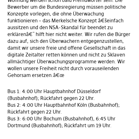
Wohnung werden schon bald Fremdwörter sein. Die
Bewerber um die Bundesregierung müssen politische
Konzepte vorlegen, die ohne Überwachung
funktionieren – das Merkelsche Konzept â€šeinfach
aussitzen und den NSA-Skandal für beendet zu
erklärenâ€˜ hilft hier nicht weiter. Wir rufen die Bürger
dazu auf, sich den Überwachern entgegenzustellen,
damit wir unsere freie und offene Gesellschaft in das
digitale Zeitalter retten können und nicht zu Sklaven
allmächtiger Überwachungsprogramme werden. Wir
wollen unsere Freiheit nicht durch vorauseilenden
Gehorsam ersetzen.â€œ
Bus 1: 4:00 Uhr Hauptbahnhof Düsseldorf
(Busbahnhof); Rückfahrt gegen 22 Uhr.
Bus 2: 4:00 Uhr Hauptbahnhof Köln (Busbahnhof);
Rückfahrt gegen 22 Uhr.
Bus 3: 6:00 Uhr Bochum (Busbahnhof), 6:45 Uhr
Dortmund (Busbahnhof); Rückfahrt um 19 Uhr.