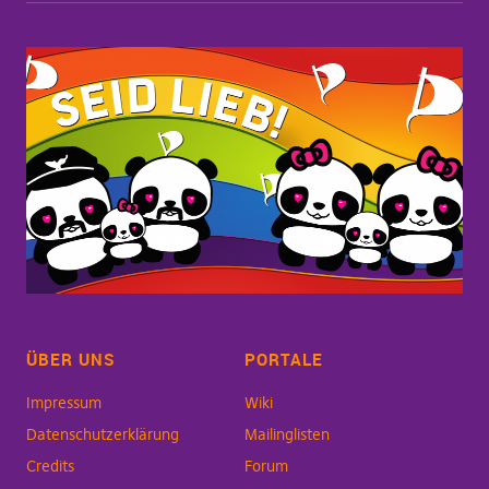
ÜBER UNS
PORTALE
Impressum
Wiki
Datenschutzerklärung
Mailinglisten
Credits
Forum