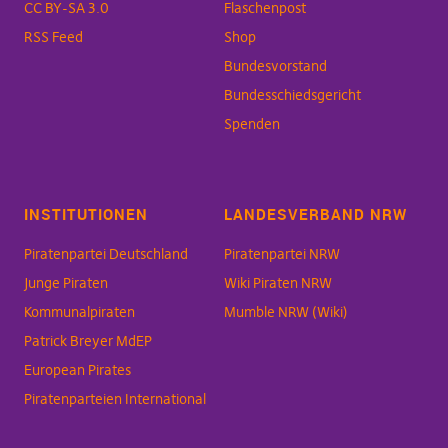
CC BY-SA 3.0
Flaschenpost
RSS Feed
Shop
Bundesvorstand
Bundesschiedsgericht
Spenden
INSTITUTIONEN
LANDESVERBAND NRW
Piratenpartei Deutschland
Piratenpartei NRW
Junge Piraten
Wiki Piraten NRW
Kommunalpiraten
Mumble NRW (Wiki)
Patrick Breyer MdEP
European Pirates
Piratenparteien International