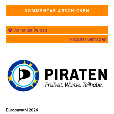
Vorheriger Beitrag
Nächster Beitrag
Europawahl 2024