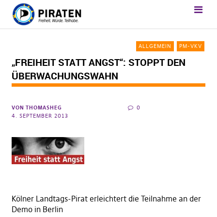
ALLGEMEIN
PM-VKV
„FREIHEIT STATT ANGST“: STOPPT DEN
ÜBERWACHUNGSWAHN
VON
THOMASHEG
0
4. SEPTEMBER 2013
Kölner Landtags-Pirat erleichtert die Teilnahme an der
Demo in Berlin