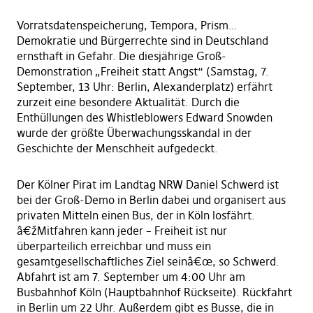
Vorratsdatenspeicherung, Tempora, Prism…
Demokratie und Bürgerrechte sind in Deutschland
ernsthaft in Gefahr. Die diesjährige Groß-
Demonstration „Freiheit statt Angst“ (Samstag, 7.
September, 13 Uhr: Berlin, Alexanderplatz) erfährt
zurzeit eine besondere Aktualität. Durch die
Enthüllungen des Whistleblowers Edward Snowden
wurde der größte Überwachungsskandal in der
Geschichte der Menschheit aufgedeckt.
Der Kölner Pirat im Landtag NRW Daniel Schwerd ist
bei der Groß-Demo in Berlin dabei und organisert aus
privaten Mitteln einen Bus, der in Köln losfährt.
â€žMitfahren kann jeder – Freiheit ist nur
überparteilich erreichbar und muss ein
gesamtgesellschaftliches Ziel seinâ€œ, so Schwerd.
Abfahrt ist am 7. September um 4:00 Uhr am
Busbahnhof Köln (Hauptbahnhof Rückseite). Rückfahrt
in Berlin um 22 Uhr. Außerdem gibt es Busse, die in