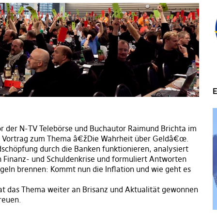
E
tor der N-TV Telebörse und Buchautor Raimund Brichta im
en Vortrag zum Thema â€žDie Wahrheit über Geldâ€œ.
dschöpfung durch die Banken funktionieren, analysiert
 Finanz- und Schuldenkrise und formuliert Antworten
ägeln brennen: Kommt nun die Inflation und wie geht es
 das Thema weiter an Brisanz und Aktualität gewonnen
reuen.