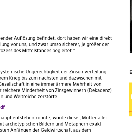
tender Auflösung befindet, dort haben wir eine direkt
ng vor uns, und zwar umso sicherer, je größer der
ozess des Mittelstandes begleitet.“
 systemische Ungerechtigkeit der Zinsumverteilung
E
inem Krieg bis zum nächsten und dazwischen mit
Gesellschaft in eine immer ärmere Mehrheit von
mer reichere Minderheit von Zinsgewinnern (Dekadenz)
en und Weltreiche zerstörte:
pdf
haupt entstehen konnte, wurde diese „Mutter aller
 mit archetypischen Bildern und Metaphern exakt
rsten Anfängen der Geldwirtschaft aus dem