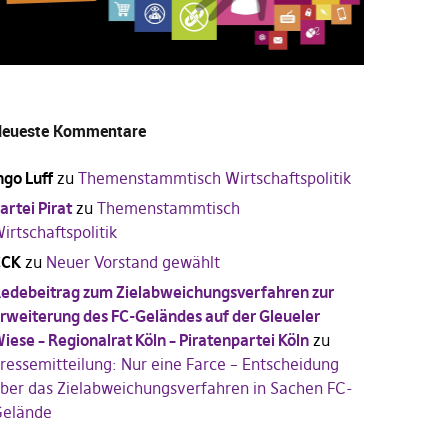
eueste Kommentare
ngo Luff
zu
Themenstammtisch Wirtschaftspolitik
artei Pirat
zu
Themenstammtisch
irtschaftspolitik
CCK
zu
Neuer Vorstand gewählt
edebeitrag zum Zielabweichungsverfahren zur
rweiterung des FC-Geländes auf der Gleueler
iese – Regionalrat Köln – Piratenpartei Köln
zu
ressemitteilung: Nur eine Farce – Entscheidung
ber das Zielabweichungsverfahren in Sachen FC-
elände