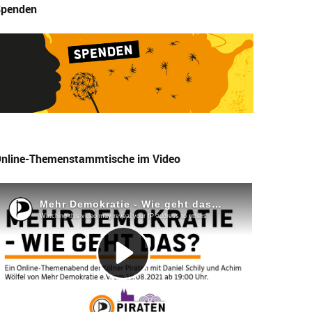
penden
nline-Themenstammtische im Video