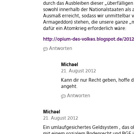
durch das Ausbleiben dieser „überfällige
sowohl innerhalb der Nationalstaaten als
Ausmaß erreicht, sodass wir unmittelbar vo
Armageddon) stehen, die unsere ganze „m
dafür ein Atomkrieg erforderlich wäre:
http://opium-des-volkes.blogspot.de/201
Antworten
Michael
21. August 2012
Kann dir nur Recht geben, hoffe
angeht.
Antworten
Michael
21. August 2012
Ein umlaufgesichertes Geldsystem , das oh
mit einem sozialem Bodenrecht und BGE i