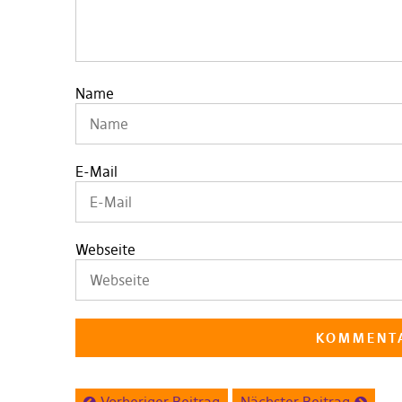
Name
E-Mail
Webseite
Vorheriger Beitrag
Nächster Beitrag