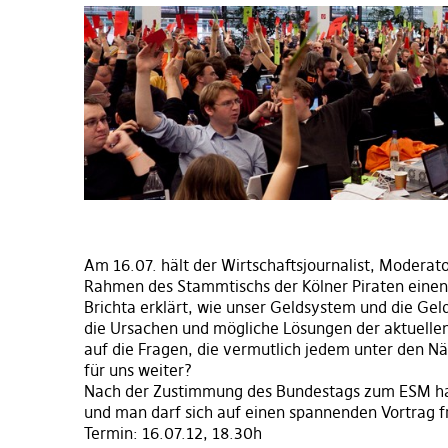
Am 16.07. hält der Wirtschaftsjournalist, Modera
Rahmen des Stammtischs der Kölner Piraten ein
Brichta erklärt, wie unser Geldsystem und die Gel
die Ursachen und mögliche Lösungen der aktuellen
auf die Fragen, die vermutlich jedem unter den N
für uns weiter?
Nach der Zustimmung des Bundestags zum ESM hat
und man darf sich auf einen spannenden Vortrag f
Termin: 16.07.12, 18.30h