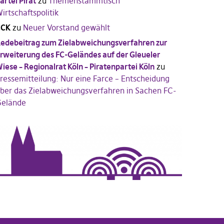
artei Pirat
zu
Themenstammtisch
irtschaftspolitik
CCK
zu
Neuer Vorstand gewählt
edebeitrag zum Zielabweichungsverfahren zur
rweiterung des FC-Geländes auf der Gleueler
iese – Regionalrat Köln – Piratenpartei Köln
zu
ressemitteilung: Nur eine Farce – Entscheidung
ber das Zielabweichungsverfahren in Sachen FC-
elände