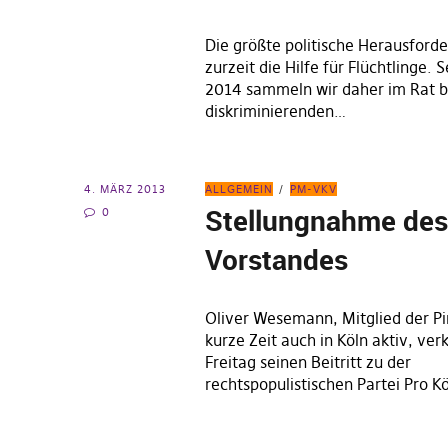
Die größte politische Herausforder
zurzeit die Hilfe für Flüchtlinge.
2014 sammeln wir daher im Rat b
diskriminierenden…
4. MÄRZ 2013
ALLGEMEIN
PM-VKV
Stellungnahme de
0
Vorstandes
Oliver Wesemann, Mitglied der Pi
kurze Zeit auch in Köln aktiv, ve
Freitag seinen Beitritt zu der
rechtspopulistischen Partei Pro K