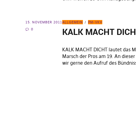
15. NOVEMBER 2011
ALLGEMEIN
PM-VKV
KALK MACHT DIC
0
KALK MACHT DICHT lautet das M
Marsch der Pros am 19. An dieser 
wir gerne den Aufruf des Bündni