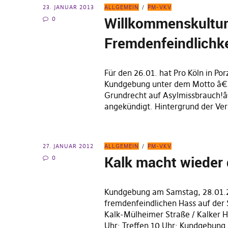
23. JANUAR 2013
ALLGEMEIN
PM-VKV
Willkommenskultur 
0
Fremdenfeindlichke
Für den 26.01. hat Pro Köln in Po
Kundgebung unter dem Motto â€ž
Grundrecht auf Asylmissbrauch
angekündigt. Hintergrund der Ve
27. JANUAR 2012
ALLGEMEIN
PM-VKV
Kalk macht wieder 
0
Kundgebung am Samstag, 28.01.
fremdenfeindlichen Hass auf der 
Kalk-Mülheimer Straße / Kalker 
Uhr: Treffen 10 Uhr: Kundgebung