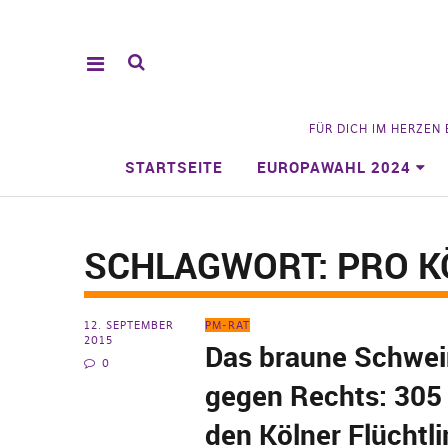
FÜR DICH IM HERZEN
STARTSEITE
EUROPAWAHL 2024
SCHLAGWORT:
PRO K
12. SEPTEMBER
PM-RAT
2015
Das braune Schwe
0
gegen Rechts: 305
den Kölner Flüchtli