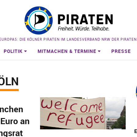
 EUROPAS: DIE KÖLNER PIRATEN IM LANDESVERBAND NRW DER PIRATE
POLITIK
MITMACHEN & TERMINE
PRESSE
ÖLN
inchen
 Euro an
ngsrat
E