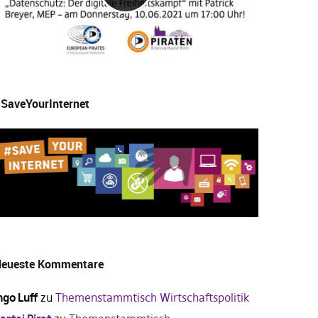
SaveYourInternet
eueste Kommentare
ngo Luff
zu
Themenstammtisch Wirtschaftspolitik