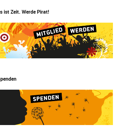
s ist Zeit. Werde Pirat!
penden