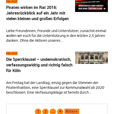
PM-RAT
Piraten wirken im Rat 2016:
Jahresrückblick auf ein Jahr mit
vielen kleinen und großen Erfolgen
Liebe Freundinnen, Freunde und Unterstützer, zunächst einmal
wollen wir euch für die Unterstützung in den letzten 2,5 Jahren
danken. Ohne die Aktiven unseres…
PM-RAT
Die Sperrklausel – undemokratisch,
verfassungswidrig und richtig falsch
für Köln
Am Freitag hat der Landtag, einzig gegen die Stimmen der
Piratenfraktion, eine Sperrklausel zur Kommunalwahl ab 2020
beschlossen. Eine Verfassungsklage ist bereits durch…
1
2
…
4
Ältere