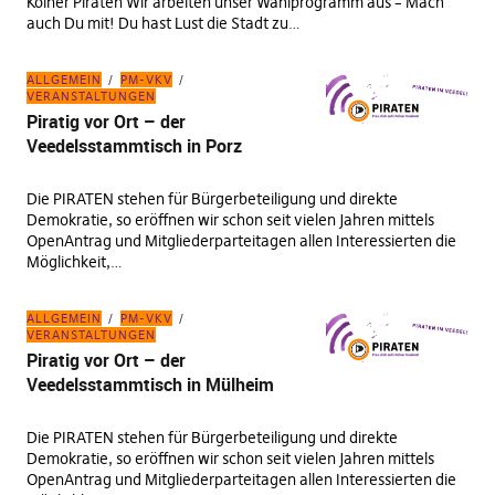
Kölner Piraten Wir arbeiten unser Wahlprogramm aus – Mach
auch Du mit! Du hast Lust die Stadt zu…
ALLGEMEIN
PM-VKV
VERANSTALTUNGEN
Piratig vor Ort – der
Veedelsstammtisch in Porz
Die PIRATEN stehen für Bürgerbeteiligung und direkte
Demokratie, so eröffnen wir schon seit vielen Jahren mittels
OpenAntrag und Mitgliederparteitagen allen Interessierten die
Möglichkeit,…
ALLGEMEIN
PM-VKV
VERANSTALTUNGEN
Piratig vor Ort – der
Veedelsstammtisch in Mülheim
Die PIRATEN stehen für Bürgerbeteiligung und direkte
Demokratie, so eröffnen wir schon seit vielen Jahren mittels
OpenAntrag und Mitgliederparteitagen allen Interessierten die