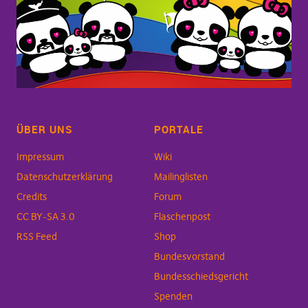
ÜBER UNS
PORTALE
Impressum
Wiki
Datenschutzerklärung
Mailinglisten
Credits
Forum
CC BY-SA 3.0
Flaschenpost
RSS Feed
Shop
Bundesvorstand
Bundesschiedsgericht
Spenden