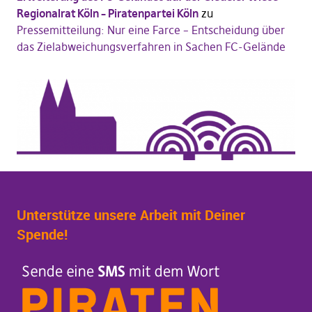
Regionalrat Köln – Piratenpartei Köln
zu
Pressemitteilung: Nur eine Farce – Entscheidung über
das Zielabweichungsverfahren in Sachen FC-Gelände
Unterstütze unsere Arbeit mit Deiner
Spende!