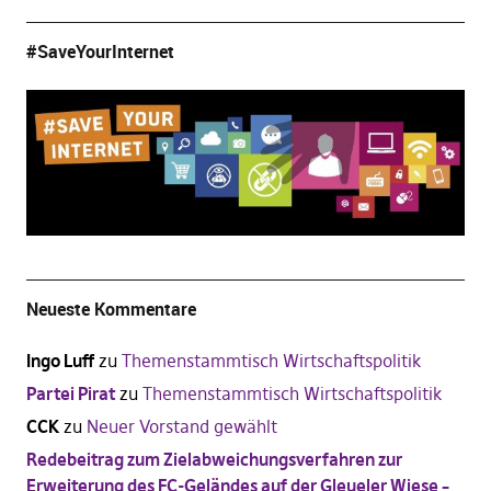
#SaveYourInternet
Neueste Kommentare
Ingo Luff
zu
Themenstammtisch Wirtschaftspolitik
Partei Pirat
zu
Themenstammtisch Wirtschaftspolitik
CCK
zu
Neuer Vorstand gewählt
Redebeitrag zum Zielabweichungsverfahren zur
Erweiterung des FC-Geländes auf der Gleueler Wiese –