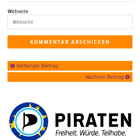
Webseite
Vorheriger Beitrag
Nächster Beitrag