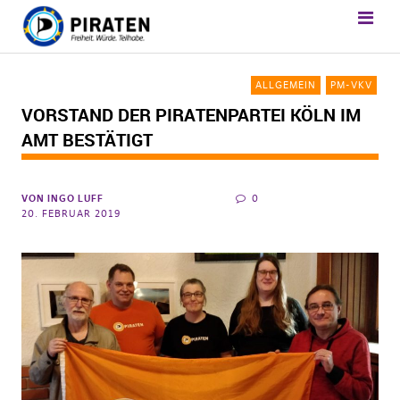
ALLGEMEIN
PM-VKV
VORSTAND DER PIRATENPARTEI KÖLN IM
AMT BESTÄTIGT
VON
INGO LUFF
0
20. FEBRUAR 2019