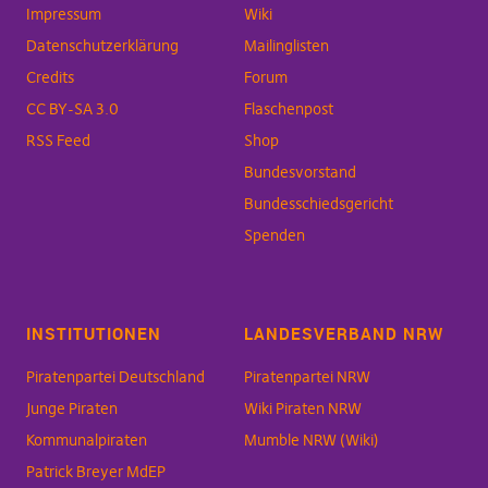
Impressum
Wiki
Datenschutzerklärung
Mailinglisten
Credits
Forum
CC BY-SA 3.0
Flaschenpost
RSS Feed
Shop
Bundesvorstand
Bundesschiedsgericht
Spenden
INSTITUTIONEN
LANDESVERBAND NRW
Piratenpartei Deutschland
Piratenpartei NRW
Junge Piraten
Wiki Piraten NRW
Kommunalpiraten
Mumble NRW (Wiki)
Patrick Breyer MdEP