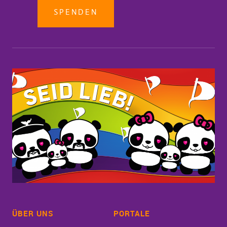
SPENDEN
ÜBER UNS
PORTALE