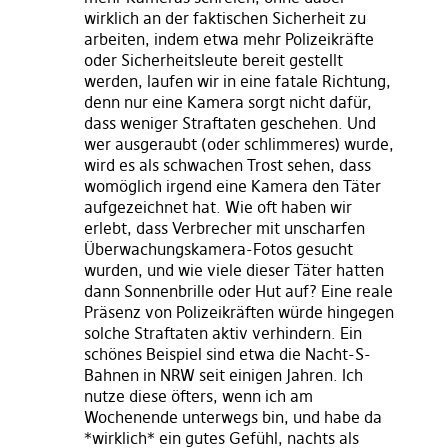
wirklich an der faktischen Sicherheit zu
arbeiten, indem etwa mehr Polizeikräfte
oder Sicherheitsleute bereit gestellt
werden, laufen wir in eine fatale Richtung,
denn nur eine Kamera sorgt nicht dafür,
dass weniger Straftaten geschehen. Und
wer ausgeraubt (oder schlimmeres) wurde,
wird es als schwachen Trost sehen, dass
womöglich irgend eine Kamera den Täter
aufgezeichnet hat. Wie oft haben wir
erlebt, dass Verbrecher mit unscharfen
Überwachungskamera-Fotos gesucht
wurden, und wie viele dieser Täter hatten
dann Sonnenbrille oder Hut auf? Eine reale
Präsenz von Polizeikräften würde hingegen
solche Straftaten aktiv verhindern. Ein
schönes Beispiel sind etwa die Nacht-S-
Bahnen in NRW seit einigen Jahren. Ich
nutze diese öfters, wenn ich am
Wochenende unterwegs bin, und habe da
*wirklich* ein gutes Gefühl, nachts als