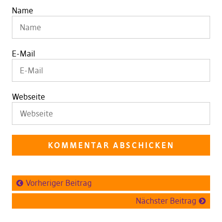
Name
E-Mail
Webseite
Vorheriger Beitrag
Nächster Beitrag