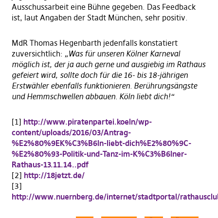
Ausschussarbeit eine Bühne gegeben. Das Feedback
ist, laut Angaben der Stadt München, sehr positiv.
MdR Thomas Hegenbarth jedenfalls konstatiert
zuversichtlich:
„Was für unseren Kölner Karneval
möglich ist, der ja auch gerne und ausgiebig im Rathaus
gefeiert wird, sollte doch für die 16- bis 18-jährigen
Erstwähler ebenfalls funktionieren. Berührungsängste
und Hemmschwellen abbauen. Köln liebt dich!“
[1]
http://www.piratenpartei.koeln/wp-
content/uploads/2016/03/Antrag-
%E2%80%9EK%C3%B6ln-liebt-dich%E2%80%9C-
%E2%80%93-Politik-und-Tanz-im-K%C3%B6lner-
Rathaus-13.11.14..pdf
[2]
http://18jetzt.de/
[3]
http://www.nuernberg.de/internet/stadtportal/rathausclu