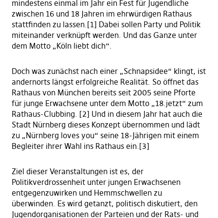
mindestens einmal im Jahr ein Fest für Jugendliche
zwischen 16 und 18 Jahren im ehrwürdigen Rathaus
stattfinden zu lassen.[1] Dabei sollen Party und Politik
miteinander verknüpft werden. Und das Ganze unter
dem Motto „Köln liebt dich“.
Doch was zunächst nach einer „Schnapsidee“ klingt, ist
andernorts längst erfolgreiche Realität. So öffnet das
Rathaus von München bereits seit 2005 seine Pforte
für junge Erwachsene unter dem Motto „18.jetzt“ zum
Rathaus-Clubbing. [2] Und in diesem Jahr hat auch die
Stadt Nürnberg dieses Konzept übernommen und lädt
zu „Nürnberg loves you“ seine 18-Jährigen mit einem
Begleiter ihrer Wahl ins Rathaus ein.[3]
Ziel dieser Veranstaltungen ist es, der
Politikverdrossenheit unter jungen Erwachsenen
entgegenzuwirken und Hemmschwellen zu
überwinden. Es wird getanzt, politisch diskutiert, den
Jugendorganisationen der Parteien und der Rats- und