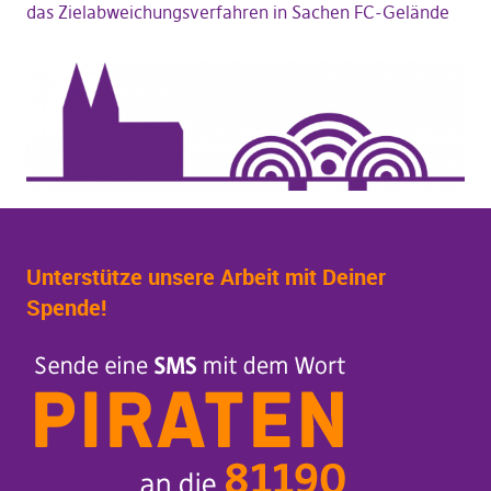
das Zielabweichungsverfahren in Sachen FC-Gelände
Unterstütze unsere Arbeit mit Deiner
Spende!