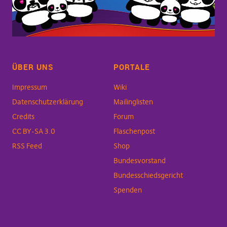
ÜBER UNS
PORTALE
Impressum
Wiki
Datenschutzerklärung
Mailinglisten
Credits
Forum
CC BY-SA 3.0
Flaschenpost
RSS Feed
Shop
Bundesvorstand
Bundesschiedsgericht
Spenden