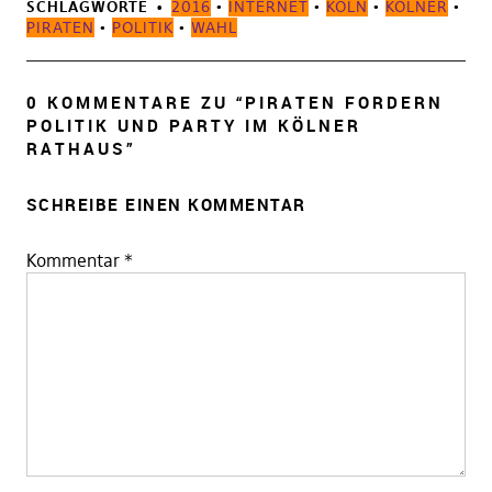
SCHLAGWORTE
2016
•
INTERNET
•
KÖLN
•
KÖLNER
•
PIRATEN
•
POLITIK
•
WAHL
0 KOMMENTARE ZU “
PIRATEN FORDERN
POLITIK UND PARTY IM KÖLNER
RATHAUS
”
SCHREIBE EINEN KOMMENTAR
Kommentar
*