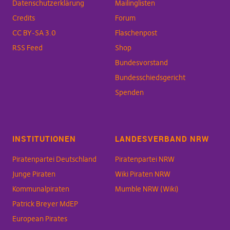
Datenschutzerklärung
Mailinglisten
Credits
Forum
CC BY-SA 3.0
Flaschenpost
RSS Feed
Shop
Bundesvorstand
Bundesschiedsgericht
Spenden
INSTITUTIONEN
LANDESVERBAND NRW
Piratenpartei Deutschland
Piratenpartei NRW
Junge Piraten
Wiki Piraten NRW
Kommunalpiraten
Mumble NRW (Wiki)
Patrick Breyer MdEP
European Pirates