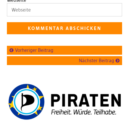
Webseite
Vorheriger Beitrag
Nächster Beitrag