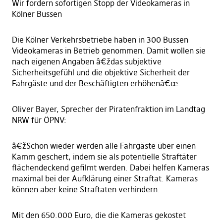
Wir fordern sofortigen Stopp der Videokameras in
Kölner Bussen
Die Kölner Verkehrsbetriebe haben in 300 Bussen
Videokameras in Betrieb genommen. Damit wollen sie
nach eigenen Angaben â€ždas subjektive
Sicherheitsgefühl und die objektive Sicherheit der
Fahrgäste und der Beschäftigten erhöhenâ€œ.
Oliver Bayer, Sprecher der Piratenfraktion im Landtag
NRW für ÖPNV:
â€žSchon wieder werden alle Fahrgäste über einen
Kamm geschert, indem sie als potentielle Straftäter
flächendeckend gefilmt werden. Dabei helfen Kameras
maximal bei der Aufklärung einer Straftat. Kameras
können aber keine Straftaten verhindern.
Mit den 650.000 Euro, die die Kameras gekostet