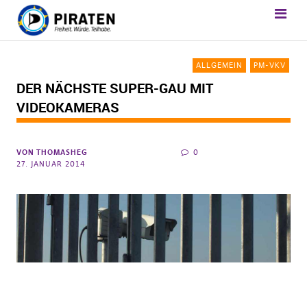
ALLGEMEIN
PM-VKV
DER NÄCHSTE SUPER-GAU MIT
VIDEOKAMERAS
VON
THOMASHEG
0
27. JANUAR 2014