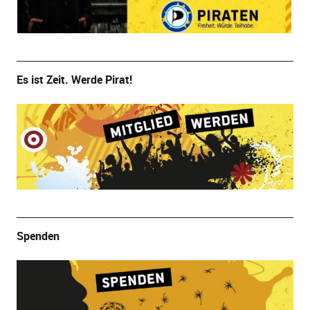
Es ist Zeit. Werde Pirat!
Spenden