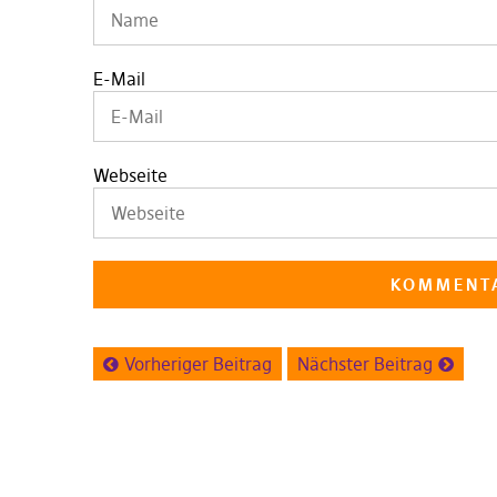
E-Mail
Webseite
Vorheriger Beitrag
Nächster Beitrag