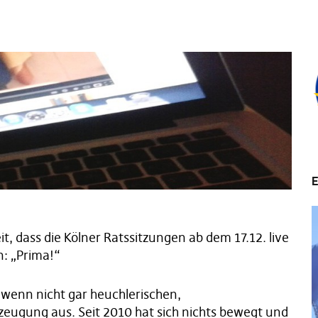
E
it, dass die Kölner Ratssitzungen ab dem 17.12. live
n: „Prima!“
, wenn nicht gar heuchlerischen,
ugung aus. Seit 2010 hat sich nichts bewegt und