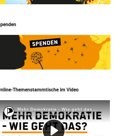
penden
nline-Themenstammtische im Video