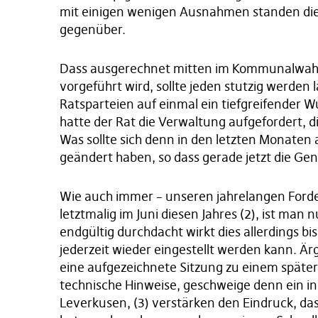
mit einigen wenigen Ausnahmen standen die
gegenüber.
Dass ausgerechnet mitten im Kommunalwahl
vorgeführt wird, sollte jeden stutzig werden 
Ratsparteien auf einmal ein tiefgreifender
hatte der Rat die Verwaltung aufgefordert, d
Was sollte sich denn in den letzten Monaten
geändert haben, so dass gerade jetzt die Ge
Wie auch immer – unseren jahrelangen Ford
letztmalig im Juni diesen Jahres (2), ist m
endgültig durchdacht wirkt dies allerdings bisl
jederzeit wieder eingestellt werden kann. Ärge
eine aufgezeichnete Sitzung zu einem späte
technische Hinweise, geschweige denn ein inh
Leverkusen, (3) verstärken den Eindruck, da