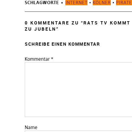
SCHLAGWORTE
INTERNET
•
KÖLNER
•
PIRAT
0 KOMMENTARE ZU “
RATS TV KOMMT 
ZU JUBELN
”
SCHREIBE EINEN KOMMENTAR
Kommentar
*
Name