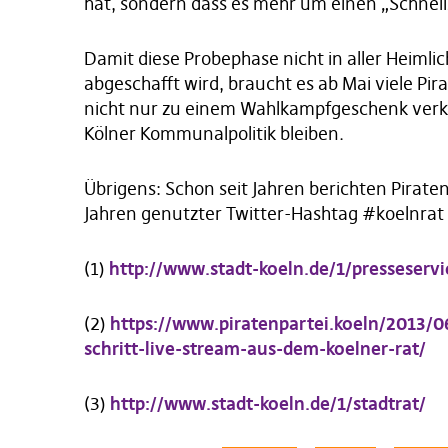
hat, sondern dass es mehr um einen „Schnel
Damit diese Probephase nicht in aller Heiml
abgeschafft wird, braucht es ab Mai viele Pira
nicht nur zu einem Wahlkampfgeschenk ver
Kölner Kommunalpolitik bleiben.
Übrigens: Schon seit Jahren berichten Pirate
Jahren genutzter Twitter-Hashtag #koelnrat 
(1)
http://www.stadt-koeln.de/1/presseserv
(2)
https://www.piratenpartei.koeln/2013/06
schritt-live-stream-aus-dem-koelner-rat/
(3)
http://www.stadt-koeln.de/1/stadtrat/