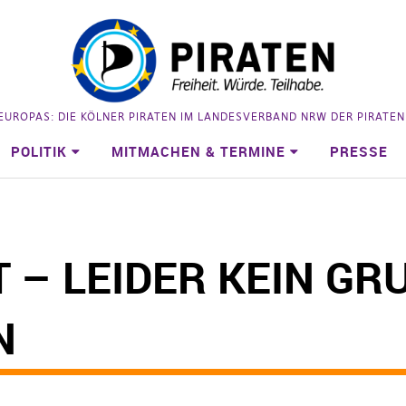
 EUROPAS: DIE KÖLNER PIRATEN IM LANDESVERBAND NRW DER PIRATE
POLITIK
MITMACHEN & TERMINE
PRESSE
 – LEIDER KEIN G
N