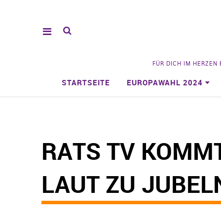
FÜR DICH IM HERZEN
STARTSEITE
EUROPAWAHL 2024
RATS TV KOMMT
LAUT ZU JUBEL