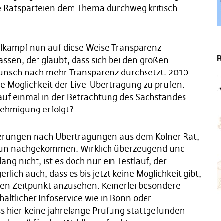
 Ratsparteien dem Thema durchweg kritisch
kampf nun auf diese Weise Transparenz
R
lassen, der glaubt, dass sich bei den großen
 Wunsch nach mehr Transparenz durchsetzt. 2010
ie Möglichkeit der Live-Übertragung zu prüfen.
 auf einmal in der Betrachtung des Sachstandes
nehmigung erfolgt?
erungen nach Übertragungen aus dem Kölner Rat,
an nun nachgekommen. Wirklich überzeugend und
ang nicht, ist es doch nur ein Testlauf, der
rlich auch, dass es bis jetzt keine Möglichkeit gibt,
ren Zeitpunkt anzusehen. Keinerlei besondere
altlicher Infoservice wie in Bonn oder
ss hier keine jahrelange Prüfung stattgefunden