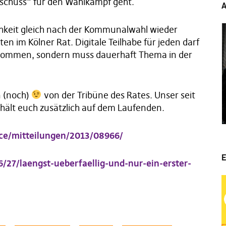
lschuss“ für den Wahlkampf geht.
A
ichkeit gleich nach der Kommunalwahl wieder
ten im Kölner Rat. Digitale Teilhabe für jeden darf
kommen, sondern muss dauerhaft Thema in der
n (noch)
von der Tribüne des Rates. Unser seit
hält euch zusätzlich auf dem Laufenden.
ice/mitteilungen/2013/08966/
E
/27/laengst-ueberfaellig-und-nur-ein-erster-