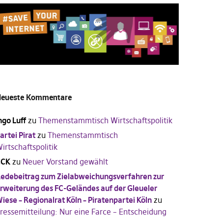
eueste Kommentare
ngo Luff
zu
Themenstammtisch Wirtschaftspolitik
artei Pirat
zu
Themenstammtisch
irtschaftspolitik
CCK
zu
Neuer Vorstand gewählt
edebeitrag zum Zielabweichungsverfahren zur
rweiterung des FC-Geländes auf der Gleueler
iese – Regionalrat Köln – Piratenpartei Köln
zu
ressemitteilung: Nur eine Farce – Entscheidung