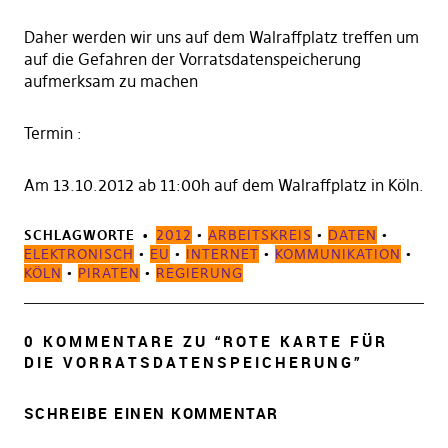
Daher werden wir uns auf dem Walraffplatz treffen um
auf die Gefahren der Vorratsdatenspeicherung
aufmerksam zu machen
Termin :
Am 13.10.2012 ab 11:00h auf dem Walraffplatz in Köln.
SCHLAGWORTE
2012
•
ARBEITSKREIS
•
DATEN
•
ELEKTRONISCH
•
EU
•
INTERNET
•
KOMMUNIKATION
•
KÖLN
•
PIRATEN
•
REGIERUNG
0 KOMMENTARE ZU “
ROTE KARTE FÜR
DIE VORRATSDATENSPEICHERUNG
”
SCHREIBE EINEN KOMMENTAR