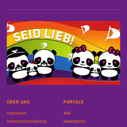
ÜBER UNS
PORTALE
Impressum
Wiki
Datenschutzerklärung
Mailinglisten