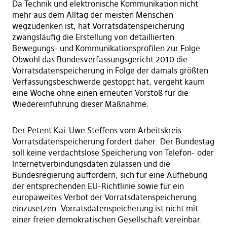
Da Technik und elektronische Kommunikation nicht
mehr aus dem Alltag der meisten Menschen
wegzudenken ist, hat Vorratsdatenspeicherung
zwangsläufig die Erstellung von detaillierten
Bewegungs- und Kommunikationsprofilen zur Folge.
Obwohl das Bundesverfassungsgericht 2010 die
Vorratsdatenspeicherung in Folge der damals größten
Verfassungsbeschwerde gestoppt hat, vergeht kaum
eine Woche ohne einen erneuten Vorstoß für die
Wiedereinführung dieser Maßnahme.
Der Petent Kai-Uwe Steffens vom Arbeitskreis
Vorratsdatenspeicherung fordert daher: Der Bundestag
soll keine verdachtslose Speicherung von Telefon- oder
Internetverbindungsdaten zulassen und die
Bundesregierung auffordern, sich für eine Aufhebung
der entsprechenden EU-Richtlinie sowie für ein
europaweites Verbot der Vorratsdatenspeicherung
einzusetzen. Vorratsdatenspeicherung ist nicht mit
einer freien demokratischen Gesellschaft vereinbar.