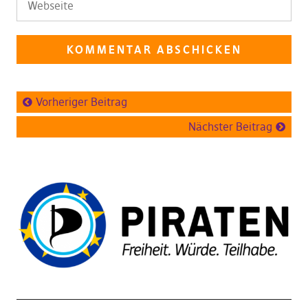
Vorheriger Beitrag
Nächster Beitrag