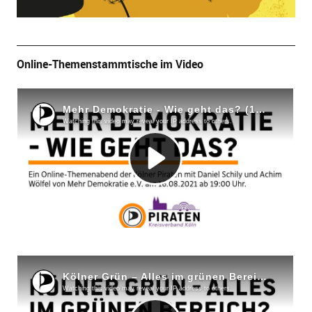
Online-Themenstammtische im Video