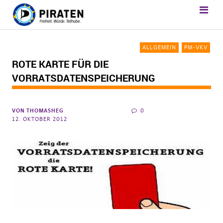
ALLGEMEIN
PM-VKV
ROTE KARTE FÜR DIE
VORRATSDATENSPEICHERUNG
VON
THOMASHEG
0
12. OKTOBER 2012