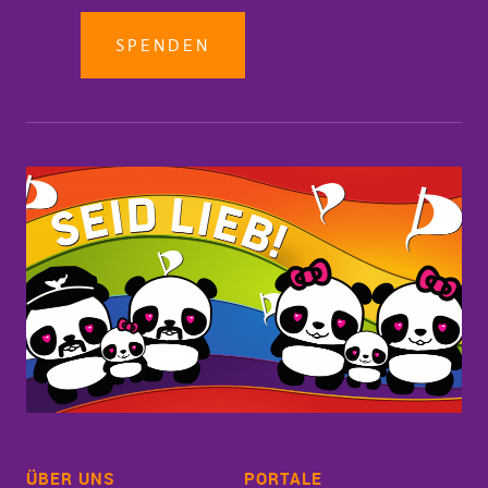
SPENDEN
ÜBER UNS
PORTALE