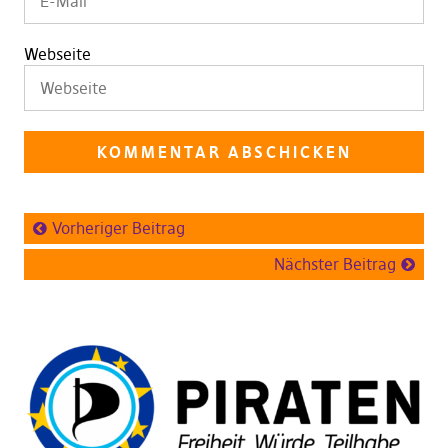
Webseite
Vorheriger Beitrag
Nächster Beitrag