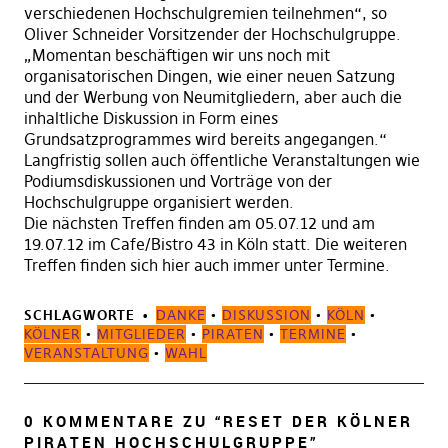
verschiedenen Hochschulgremien teilnehmen“, so
Oliver Schneider Vorsitzender der Hochschulgruppe.
„Momentan beschäftigen wir uns noch mit
organisatorischen Dingen, wie einer neuen Satzung
und der Werbung von Neumitgliedern, aber auch die
inhaltliche Diskussion in Form eines
Grundsatzprogrammes wird bereits angegangen.“
Langfristig sollen auch öffentliche Veranstaltungen wie
Podiumsdiskussionen und Vorträge von der
Hochschulgruppe organisiert werden.
Die nächsten Treffen finden am 05.07.12 und am
19.07.12 im Cafe/Bistro 43 in Köln statt. Die weiteren
Treffen finden sich hier auch immer unter Termine.
SCHLAGWORTE
DANKE
•
DISKUSSION
•
KÖLN
•
KÖLNER
•
MITGLIEDER
•
PIRATEN
•
TERMINE
•
VERANSTALTUNG
•
WAHL
0 KOMMENTARE ZU “
RESET DER KÖLNER
PIRATEN HOCHSCHULGRUPPE
”