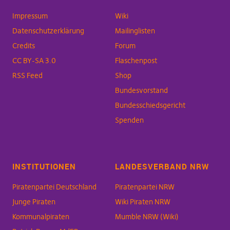
Impressum
Wiki
Datenschutzerklärung
Mailinglisten
Credits
Forum
CC BY-SA 3.0
Flaschenpost
RSS Feed
Shop
Bundesvorstand
Bundesschiedsgericht
Spenden
INSTITUTIONEN
LANDESVERBAND NRW
Piratenpartei Deutschland
Piratenpartei NRW
Junge Piraten
Wiki Piraten NRW
Kommunalpiraten
Mumble NRW (Wiki)