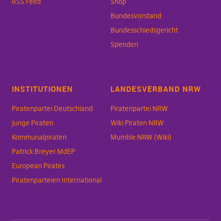
RSS Feed
Shop
Bundesvorstand
Bundesschiedsgericht
Spenden
INSTITUTIONEN
LANDESVERBAND NRW
Piratenpartei Deutschland
Piratenpartei NRW
Junge Piraten
Wiki Piraten NRW
Kommunalpiraten
Mumble NRW (Wiki)
Patrick Breyer MdEP
European Pirates
Piratenparteien International