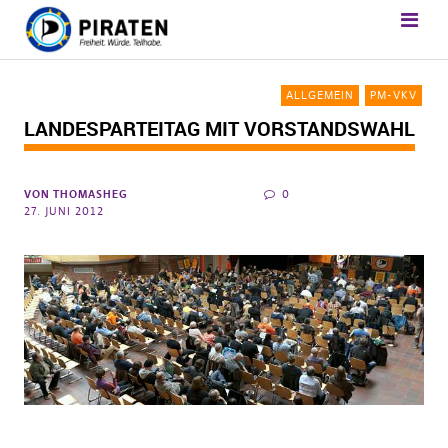
ALLGEMEIN
PM-VKV
LANDESPARTEITAG MIT VORSTANDSWAHL
VON
THOMASHEG
0
27. JUNI 2012