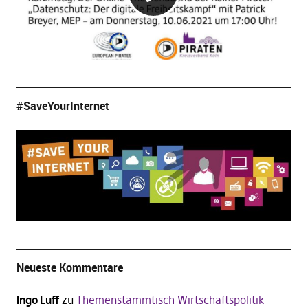
#SaveYourInternet
Neueste Kommentare
Ingo Luff
zu
Themenstammtisch Wirtschaftspolitik