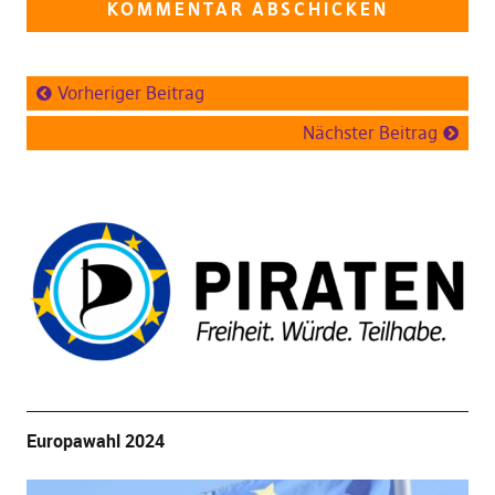
Vorheriger Beitrag
Nächster Beitrag
Europawahl 2024