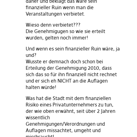
daher und beklagt das wäre sein
finanzieller Ruin wenn man die
Veranstaltungen verbietet.
Wieso denn verbietet???
Die Genehmigugen so wie sie erteilt
wurden, gelten noch immer!
Und wenn es sein finanzieller Ruin wäre, ja
und?
Wusste er demnach doch schon bei
Erteilung der Genehmigung 2010, dass
sich das so für ihn finanziell nicht rechnet
und er sich eh NICHT an die Auflagen
halten würde!
Was hat die Stadt mit dem finanziellen
Risiko eines Privatunternehmers zu tun,
der wie oben erwähnt, seit über 2 Jahren
wissentlich
Genehmigungen/Verordnungen und
Auflagen missachtet, umgeht und
missbraucht!