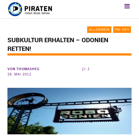
ALLGEMEIN
PM-VKV
SUBKULTUR ERHALTEN – ODONIEN
RETTEN!
VON
THOMASHEG
2
26. MAI 2012