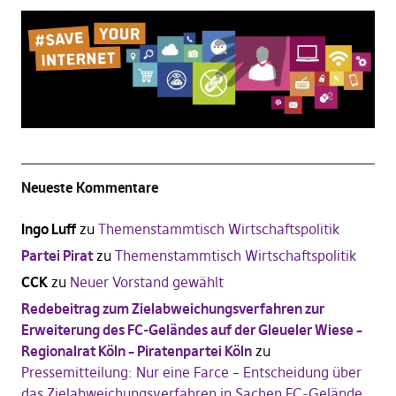
Neueste Kommentare
Ingo Luff
zu
Themenstammtisch Wirtschaftspolitik
Partei Pirat
zu
Themenstammtisch Wirtschaftspolitik
CCK
zu
Neuer Vorstand gewählt
Redebeitrag zum Zielabweichungsverfahren zur
Erweiterung des FC-Geländes auf der Gleueler Wiese –
Regionalrat Köln – Piratenpartei Köln
zu
Pressemitteilung: Nur eine Farce – Entscheidung über
das Zielabweichungsverfahren in Sachen FC-Gelände