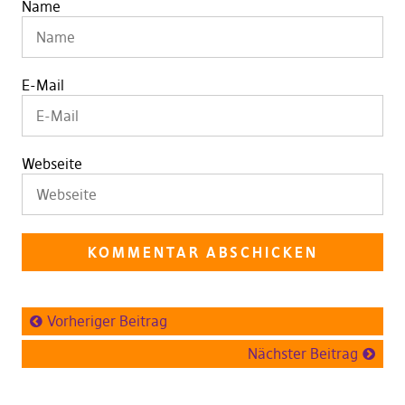
Name
E-Mail
Webseite
Vorheriger Beitrag
Nächster Beitrag