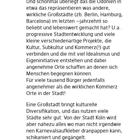
Und schonmal überlegt das die Odonien in
etwa das repräsentieren was andere,
wirkliche Großstädte (zb. Berlin, Hamburg,
Barcelona) im letzten ~jahrzehnt so
beliebt und lebenswert gemacht hat? U.a.
progressive Stadtentwicklung und viele
kleine verschiedenartige Projekte, die
Kultur, Subkultur und Kommerz(!) gut
verbinden und die mit viel Idealismus und
Eigeninitiative entstehen und dabei
angenehme Orte schaffen an denen sich
Menschen begegnen können.
Für viele tausend Bürger jedenfalls
angenehmer als die wirklichen Kommerz
Orte in der Stadt!
Eine Großstadt bringt kulturelle
Diversifikation, und das nutzen viele
Städte sehr gut. Von der Stadt Köln wird
aber nahezu alles wo man nicht irgendwie
nen Karnevalsaufkleber dranpappen kann,
schikaniert und gegängelt.