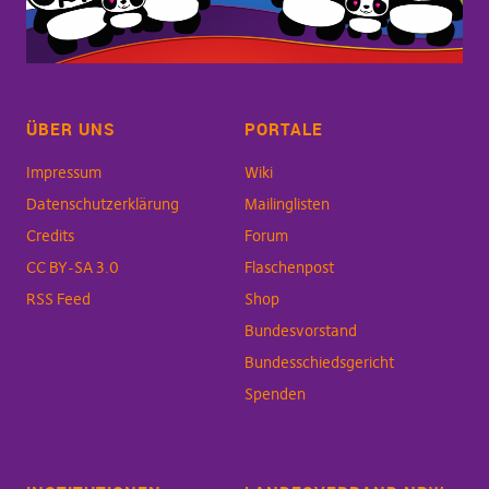
ÜBER UNS
PORTALE
Impressum
Wiki
Datenschutzerklärung
Mailinglisten
Credits
Forum
CC BY-SA 3.0
Flaschenpost
RSS Feed
Shop
Bundesvorstand
Bundesschiedsgericht
Spenden