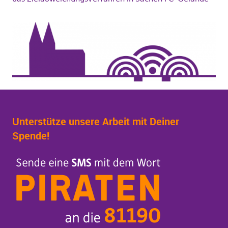
Unterstütze unsere Arbeit mit Deiner
Spende!