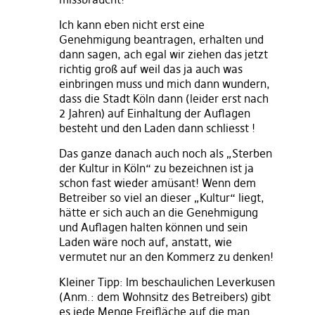
Ich kann eben nicht erst eine
Genehmigung beantragen, erhalten und
dann sagen, ach egal wir ziehen das jetzt
richtig groß auf weil das ja auch was
einbringen muss und mich dann wundern,
dass die Stadt Köln dann (leider erst nach
2 Jahren) auf Einhaltung der Auflagen
besteht und den Laden dann schliesst !
Das ganze danach auch noch als „Sterben
der Kultur in Köln“ zu bezeichnen ist ja
schon fast wieder amüsant! Wenn dem
Betreiber so viel an dieser „Kultur“ liegt,
hätte er sich auch an die Genehmigung
und Auflagen halten können und sein
Laden wäre noch auf, anstatt, wie
vermutet nur an den Kommerz zu denken!
Kleiner Tipp: Im beschaulichen Leverkusen
(Anm.: dem Wohnsitz des Betreibers) gibt
es jede Menge Freifläche auf die man