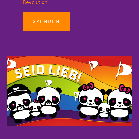
Revolution!
SPENDEN