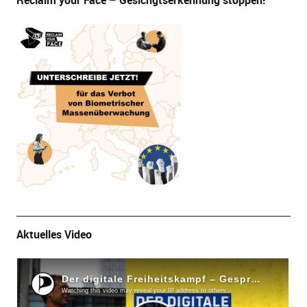
Reclaim your Face – Gesichgtserkennung stoppen!
Aktuelles Video