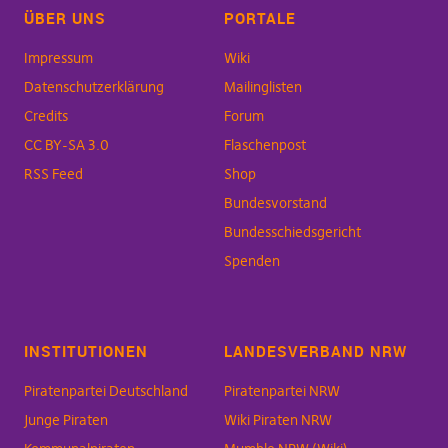
ÜBER UNS
PORTALE
Impressum
Wiki
Datenschutzerklärung
Mailinglisten
Credits
Forum
CC BY-SA 3.0
Flaschenpost
RSS Feed
Shop
Bundesvorstand
Bundesschiedsgericht
Spenden
INSTITUTIONEN
LANDESVERBAND NRW
Piratenpartei Deutschland
Piratenpartei NRW
Junge Piraten
Wiki Piraten NRW