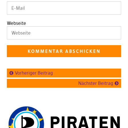
Webseite
Vorheriger Beitrag
Nächster Beitrag