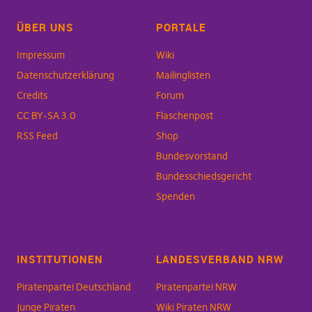
ÜBER UNS
PORTALE
Impressum
Wiki
Datenschutzerklärung
Mailinglisten
Credits
Forum
CC BY-SA 3.0
Flaschenpost
RSS Feed
Shop
Bundesvorstand
Bundesschiedsgericht
Spenden
INSTITUTIONEN
LANDESVERBAND NRW
Piratenpartei Deutschland
Piratenpartei NRW
Junge Piraten
Wiki Piraten NRW