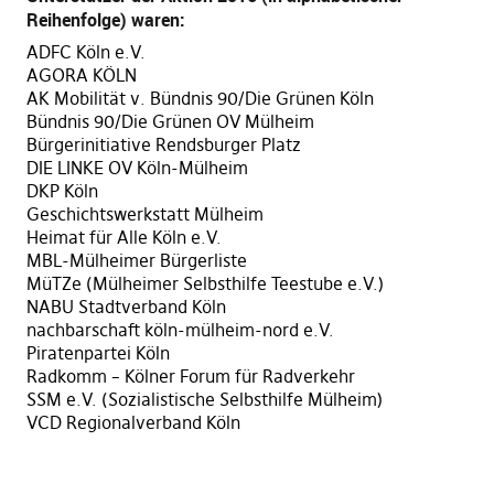
Reihenfolge) waren:
ADFC Köln e.V.
AGORA KÖLN
AK Mobilität v. Bündnis 90/Die Grünen Köln
Bündnis 90/Die Grünen OV Mülheim
Bürgerinitiative Rendsburger Platz
DIE LINKE OV Köln-Mülheim
DKP Köln
Geschichtswerkstatt Mülheim
Heimat für Alle Köln e.V.
MBL-Mülheimer Bürgerliste
MüTZe (Mülheimer Selbsthilfe Teestube e.V.)
NABU Stadtverband Köln
nachbarschaft köln-mülheim-nord e.V.
Piratenpartei Köln
Radkomm – Kölner Forum für Radverkehr
SSM e.V. (Sozialistische Selbsthilfe Mülheim)
VCD Regionalverband Köln