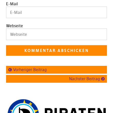
E-Mail
Webseite
Vorheriger Beitrag
Nächster Beitrag