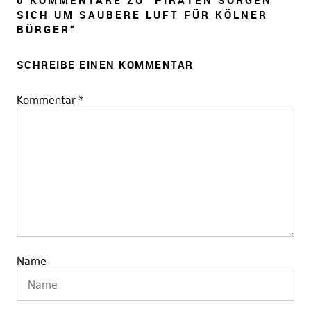
0 KOMMENTARE ZU “
PIRATEN SORGEN
SICH UM SAUBERE LUFT FÜR KÖLNER
BÜRGER
”
SCHREIBE EINEN KOMMENTAR
Kommentar
*
Name