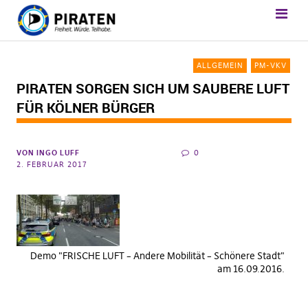
ALLGEMEIN
PM-VKV
PIRATEN SORGEN SICH UM SAUBERE LUFT
FÜR KÖLNER BÜRGER
VON
INGO LUFF
0
2. FEBRUAR 2017
Demo "FRISCHE LUFT – Andere Mobilität – Schönere Stadt"
am 16.09.2016.