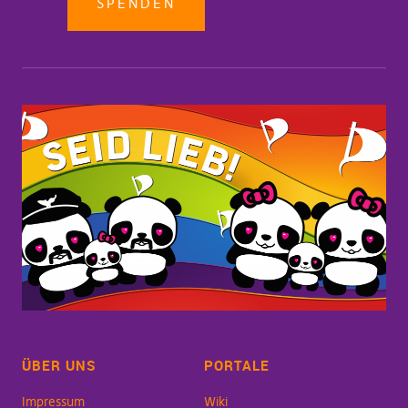
SPENDEN
ÜBER UNS
PORTALE
Impressum
Wiki