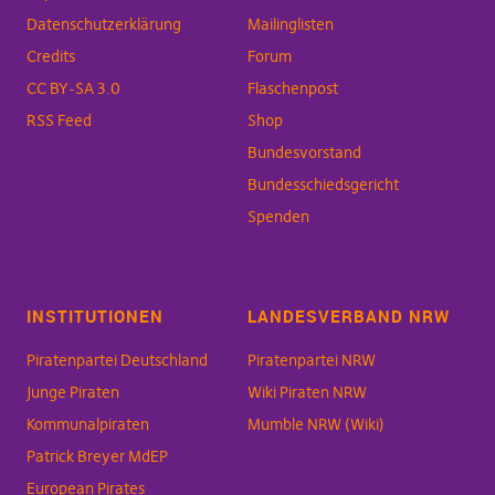
Datenschutzerklärung
Mailinglisten
Credits
Forum
CC BY-SA 3.0
Flaschenpost
RSS Feed
Shop
Bundesvorstand
Bundesschiedsgericht
Spenden
INSTITUTIONEN
LANDESVERBAND NRW
Piratenpartei Deutschland
Piratenpartei NRW
Junge Piraten
Wiki Piraten NRW
Kommunalpiraten
Mumble NRW (Wiki)
Patrick Breyer MdEP
European Pirates