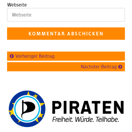
Webseite
Vorheriger Beitrag
Nächster Beitrag