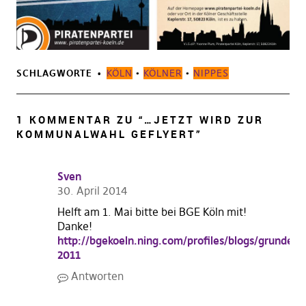
SCHLAGWORTE
KÖLN
•
KÖLNER
•
NIPPES
1 KOMMENTAR ZU “
…JETZT WIRD ZUR
KOMMUNALWAHL GEFLYERT
”
Sven
30. April 2014
Helft am 1. Mai bitte bei BGE Köln mit!
Danke!
http://bgekoeln.ning.com/profiles/blogs/grundei
2011
Antworten