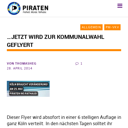
ALLGEMEIN
PM-VKV
…JETZT WIRD ZUR KOMMUNALWAHL
GEFLYERT
VON
THOMASHEG
1
28. APRIL 2014
Dieser Flyer wird absofort in einer 6 stelligen Auflage in
ganz Köln verteilt. In den nächsten Tagen solltet ihr