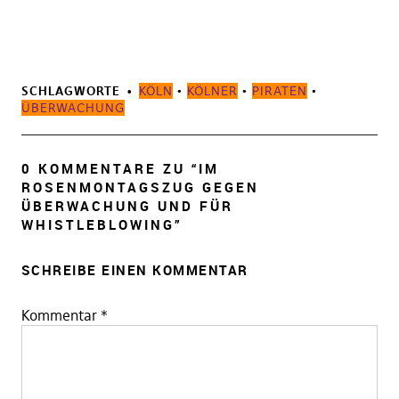
SCHLAGWORTE
KÖLN
•
KÖLNER
•
PIRATEN
•
ÜBERWACHUNG
0 KOMMENTARE ZU “
IM
ROSENMONTAGSZUG GEGEN
ÜBERWACHUNG UND FÜR
WHISTLEBLOWING
”
SCHREIBE EINEN KOMMENTAR
Kommentar
*