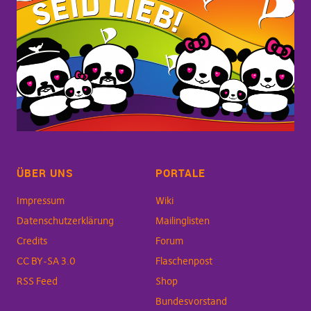
ÜBER UNS
PORTALE
Impressum
Wiki
Datenschutzerklärung
Mailinglisten
Credits
Forum
CC BY-SA 3.0
Flaschenpost
RSS Feed
Shop
Bundesvorstand