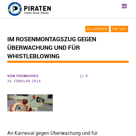
ALLGEMEIN
PM-VKV
IM ROSENMONTAGSZUG GEGEN
ÜBERWACHUNG UND FÜR
WHISTLEBLOWING
VON
THOMASHEG
0
25. FEBRUAR 2014
An Karneval gegen Überwachung und für