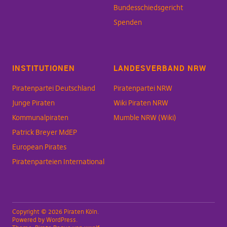
Bundesschiedsgericht
Spenden
INSTITUTIONEN
LANDESVERBAND NRW
Piratenpartei Deutschland
Piratenpartei NRW
Junge Piraten
Wiki Piraten NRW
Kommunalpiraten
Mumble NRW (Wiki)
Patrick Breyer MdEP
European Pirates
Piratenparteien International
Copyright © 2026 Piraten Köln
Powered by
WordPress