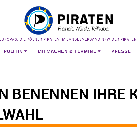
 EUROPAS: DIE KÖLNER PIRATEN IM LANDESVERBAND NRW DER PIRATE
POLITIK
MITMACHEN & TERMINE
PRESSE
N BENENNEN IHRE 
LWAHL