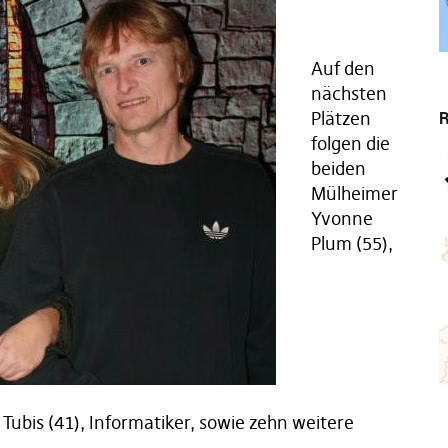
Auf den
nächsten
R
Plätzen
folgen die
beiden
Mülheimer
Yvonne
Plum (55),
 Tubis (41), Informatiker, sowie zehn weitere