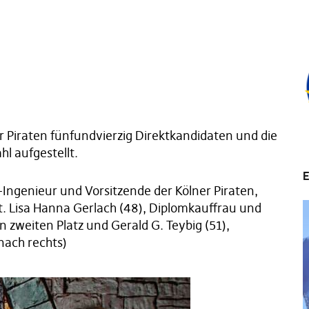
r Piraten fünfundvierzig Direktkandidaten und die
l aufgestellt.
E
-Ingenieur und Vorsitzende der Kölner Piraten,
. Lisa Hanna Gerlach (48), Diplomkauffrau und
 zweiten Platz und Gerald G. Teybig (51),
 nach rechts)