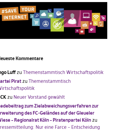
eueste Kommentare
ngo Luff
zu
Themenstammtisch Wirtschaftspolitik
artei Pirat
zu
Themenstammtisch
irtschaftspolitik
CCK
zu
Neuer Vorstand gewählt
edebeitrag zum Zielabweichungsverfahren zur
rweiterung des FC-Geländes auf der Gleueler
iese – Regionalrat Köln – Piratenpartei Köln
zu
ressemitteilung: Nur eine Farce – Entscheidung