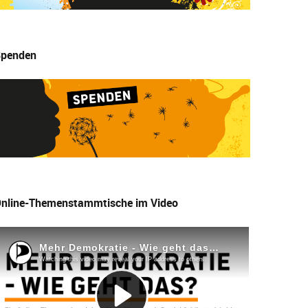
penden
nline-Themenstammtische im Video