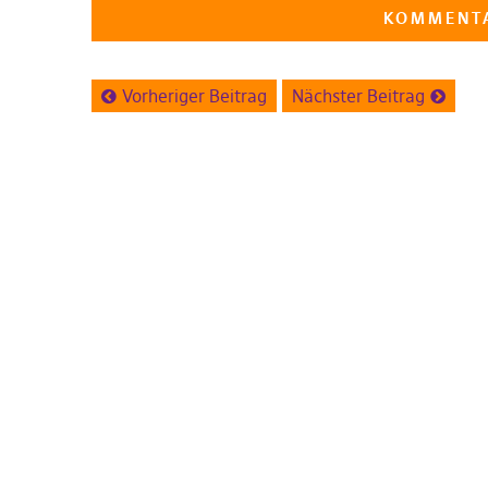
Vorheriger Beitrag
Nächster Beitrag