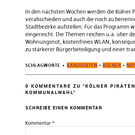
In den nächsten Wochen werden die Kölner
verabschieden und auch die noch zu benenne
Stadtbezirke aufstellen. Für das Programm w
eingereicht. Die Themen reichen u.a. über 
Wohnungsnot, kostenfreies WLAN, konsequen
zu stärkerer Bürgerbeteiligung und einer tr
SCHLAGWORTE
KANDIDATEN
•
KÖLNER
•
NIP
0 KOMMENTARE ZU “
KÖLNER PIRATE
KOMMUNALWAHL
”
SCHREIBE EINEN KOMMENTAR
Kommentar
*