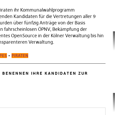
 Piraten ihr Kommunalwahlprogramm
nden Kandidaten für die Vertretungen aller 9
urden über fünfzig Anträge von der Basis
den fahrscheinlosen ÖPNV, Bekämpfung der
tes OpenSource in der Kölner Verwaltung bis hin
ansparenteren Verwaltung.
PES
•
PIRATEN
N BENENNEN IHRE KANDIDATEN ZUR