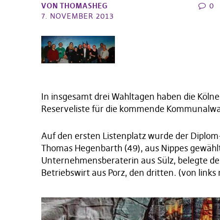
VON
THOMASHEG
0
7. NOVEMBER 2013
In insgesamt drei Wahltagen haben die Kölne
Reserveliste für die kommende Kommunalwah
Auf den ersten Listenplatz wurde der Diplom
Thomas Hegenbarth (49), aus Nippes gewählt
Unternehmensberaterin aus Sülz, belegte den
Betriebswirt aus Porz, den dritten. (von links