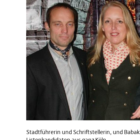
Stadtführerin und Schriftstellerin, und Babak
Listenkandidaten aus ganz Köln.