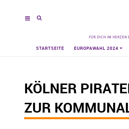
FÜR DICH IM HERZEN
STARTSEITE
EUROPAWAHL 2024
KÖLNER PIRATE
ZUR KOMMUNA