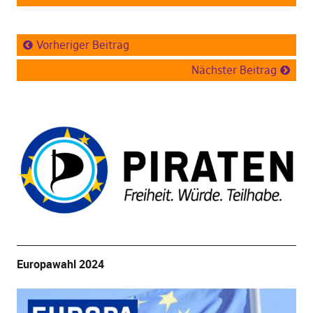
Vorheriger Beitrag
Nächster Beitrag
Europawahl 2024