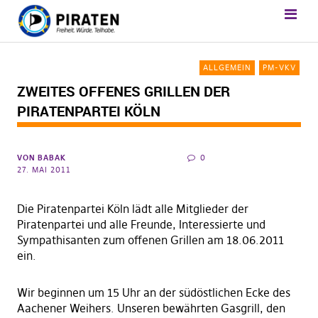
ALLGEMEIN
PM-VKV
ZWEITES OFFENES GRILLEN DER
PIRATENPARTEI KÖLN
VON
BABAK
0
27. MAI 2011
Die Piratenpartei Köln lädt alle Mitglieder der
Piratenpartei und alle Freunde, Interessierte und
Sympathisanten zum offenen Grillen am 18.06.2011
ein.
Wir beginnen um 15 Uhr an der südöstlichen Ecke des
Aachener Weihers. Unseren bewährten Gasgrill, den