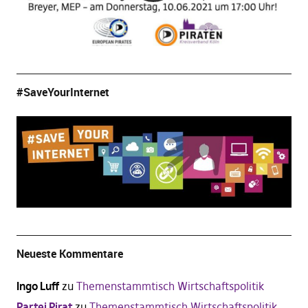
#SaveYourInternet
Neueste Kommentare
Ingo Luff
zu
Themenstammtisch Wirtschaftspolitik
Partei Pirat
zu
Themenstammtisch Wirtschaftspolitik