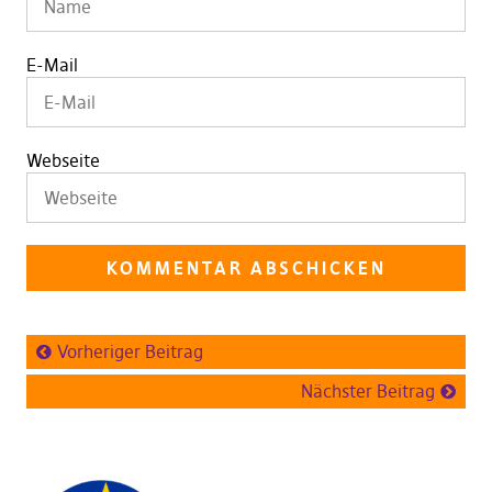
E-Mail
Webseite
Vorheriger Beitrag
Nächster Beitrag