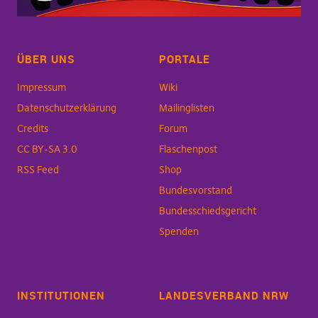
ÜBER UNS
PORTALE
Impressum
Wiki
Datenschutzerklärung
Mailinglisten
Credits
Forum
CC BY-SA 3.0
Flaschenpost
RSS Feed
Shop
Bundesvorstand
Bundesschiedsgericht
Spenden
INSTITUTIONEN
LANDESVERBAND NRW