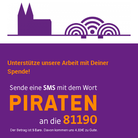
Unterstütze unsere Arbeit mit Deiner
Spende!