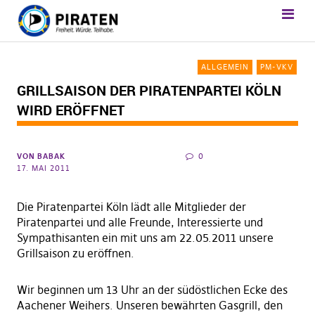
ALLGEMEIN
PM-VKV
GRILLSAISON DER PIRATENPARTEI KÖLN
WIRD ERÖFFNET
VON
BABAK
0
17. MAI 2011
Die Piratenpartei Köln lädt alle Mitglieder der
Piratenpartei und alle Freunde, Interessierte und
Sympathisanten ein mit uns am 22.05.2011 unsere
Grillsaison zu eröffnen.
Wir beginnen um 13 Uhr an der südöstlichen Ecke des
Aachener Weihers. Unseren bewährten Gasgrill, den