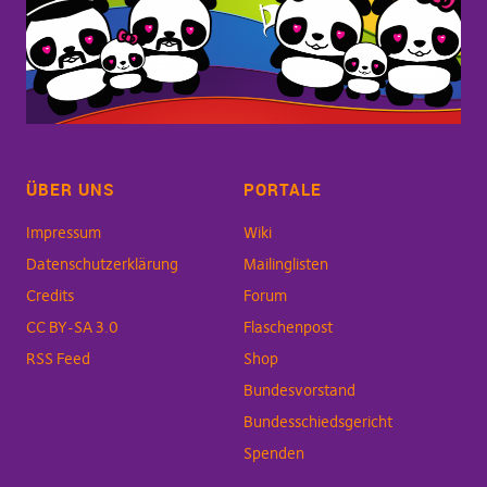
ÜBER UNS
PORTALE
Impressum
Wiki
Datenschutzerklärung
Mailinglisten
Credits
Forum
CC BY-SA 3.0
Flaschenpost
RSS Feed
Shop
Bundesvorstand
Bundesschiedsgericht
Spenden