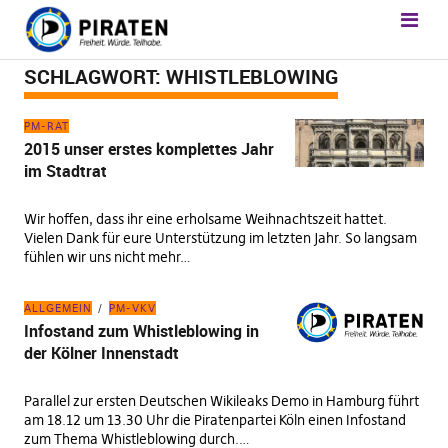
SCHLAGWORT:
WHISTLEBLOWING
PM-RAT
2015 unser erstes komplettes Jahr
im Stadtrat
Wir hoffen, dass ihr eine erholsame Weihnachtszeit hattet.
Vielen Dank für eure Unterstützung im letzten Jahr. So langsam
fühlen wir uns nicht mehr…
ALLGEMEIN
PM-VKV
Infostand zum Whistleblowing in
der Kölner Innenstadt
Parallel zur ersten Deutschen Wikileaks Demo in Hamburg führt
am 18.12 um 13.30 Uhr die Piratenpartei Köln einen Infostand
zum Thema Whistleblowing durch.…