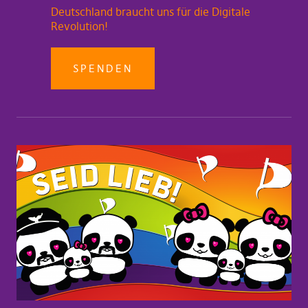
Deutschland braucht uns für die Digitale
Revolution!
SPENDEN