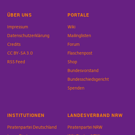
ÜBER UNS
PORTALE
Impressum
Wiki
Datenschutzerklärung
Mailinglisten
Credits
Forum
CC BY-SA 3.0
Flaschenpost
RSS Feed
Shop
Bundesvorstand
Bundesschiedsgericht
Spenden
INSTITUTIONEN
LANDESVERBAND NRW
Piratenpartei Deutschland
Piratenpartei NRW