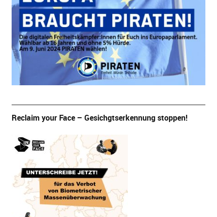
Reclaim your Face – Gesichgtserkennung stoppen!