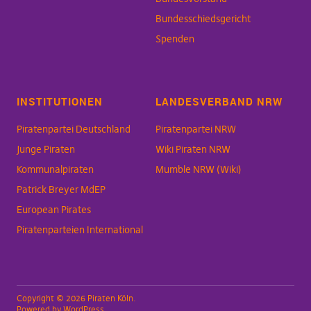
Bundesschiedsgericht
Spenden
INSTITUTIONEN
LANDESVERBAND NRW
Piratenpartei Deutschland
Piratenpartei NRW
Junge Piraten
Wiki Piraten NRW
Kommunalpiraten
Mumble NRW (Wiki)
Patrick Breyer MdEP
European Pirates
Piratenparteien International
Copyright © 2026 Piraten Köln
Powered by
WordPress