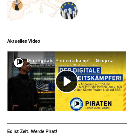
Aktuelles Video
Es ist Zeit. Werde Pirat!