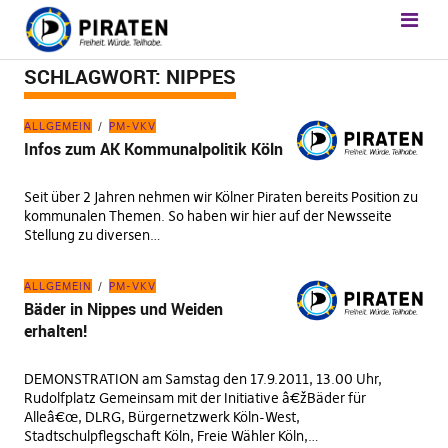
SCHLAGWORT:
NIPPES
ALLGEMEIN
PM-VKV
Infos zum AK Kommunalpolitik Köln
Seit über 2 Jahren nehmen wir Kölner Piraten bereits Position zu
kommunalen Themen. So haben wir hier auf der Newsseite
Stellung zu diversen…
ALLGEMEIN
PM-VKV
Bäder in Nippes und Weiden
erhalten!
DEMONSTRATION am Samstag den 17.9.2011, 13.00 Uhr,
Rudolfplatz Gemeinsam mit der Initiative â€žBäder für
Alleâ€œ, DLRG, Bürgernetzwerk Köln-West,
Stadtschulpflegschaft Köln, Freie Wähler Köln,…