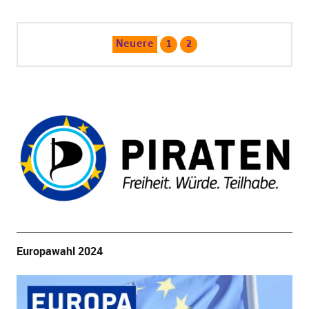
Neuere
1
2
Europawahl 2024