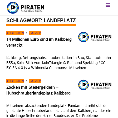
SCHLAGWORT:
LANDEPLATZ
ALLGEMEIN
PM-VKV
14 Millionen Euro sind im Kalkberg
versackt
Kalkberg, Rettungshubschrauberstation im Bau, Stadtautobahn
B55a, Köln. Blick vom KölnTriangle © Raimond Spekking / CC
BY-SA 4.0 (via Wikimedia Commons) Mit seinem…
ALLGEMEIN
PM-VKV
Zocken mit Steuergeldern –
Hubschrauberlandeplatz Kalkberg
Mit seinem absackenden Landeplatz-Fundament reiht sich der
geplante Hubschrauberlandeplatz auf dem Kalkberg nahtlos ein
in die lange Reihe der Kölner Baudesaster. Die Probleme…