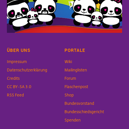
ÜBER UNS
PORTALE
Impressum
Wiki
Datenschutzerklärung
Mailinglisten
Credits
Forum
CC BY-SA 3.0
Flaschenpost
RSS Feed
Shop
Bundesvorstand
Bundesschiedsgericht
Spenden