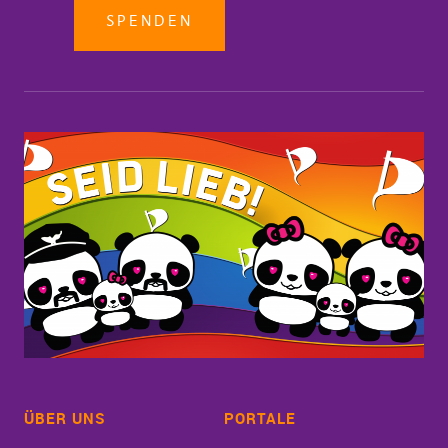
SPENDEN
ÜBER UNS
PORTALE