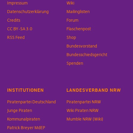
Impressum
Wiki
Datenschutzerklärung
Mailinglisten
Credits
Forum
CC BY-SA 3.0
Flaschenpost
RSS Feed
Shop
Bundesvorstand
Bundesschiedsgericht
Spenden
INSTITUTIONEN
LANDESVERBAND NRW
Piratenpartei Deutschland
Piratenpartei NRW
Junge Piraten
Wiki Piraten NRW
Kommunalpiraten
Mumble NRW (Wiki)
Patrick Breyer MdEP