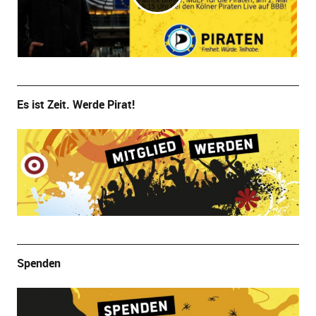
Es ist Zeit. Werde Pirat!
Spenden