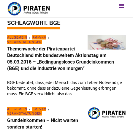
SCHLAGWORT:
BGE
ALLGEMEIN
PM-VKV
VERANSTALTUNGEN
Themenwoche der Piratenpartei
Deutschland mit bundesweitem Aktionstag am
05.03.2016 – „Bedingungsloses Grundeinkommen
(BGE) und die Industrie von morgen“
BGE bedeutet, dass jeder Mensch das zum Leben Notwendige
bekommt, ohne dass er dazu eine Gegenleistung erbringen
muss. Ein BGE verwirklicht also das…
ALLGEMEIN
PM-VKV
VERANSTALTUNGEN
Grundeinkommen – Nicht warten
sondern starten!