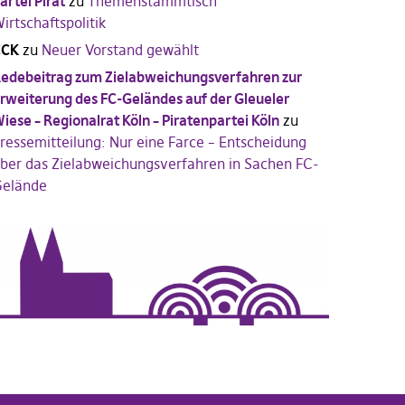
artei Pirat
zu
Themenstammtisch
irtschaftspolitik
CCK
zu
Neuer Vorstand gewählt
edebeitrag zum Zielabweichungsverfahren zur
rweiterung des FC-Geländes auf der Gleueler
iese – Regionalrat Köln – Piratenpartei Köln
zu
ressemitteilung: Nur eine Farce – Entscheidung
ber das Zielabweichungsverfahren in Sachen FC-
elände