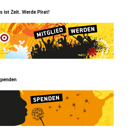
s ist Zeit. Werde Pirat!
penden