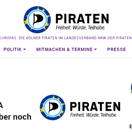
 EUROPAS: DIE KÖLNER PIRATEN IM LANDESVERBAND NRW DER PIRATE
POLITIK
MITMACHEN & TERMINE
PRESSE
A
ber noch
!
E