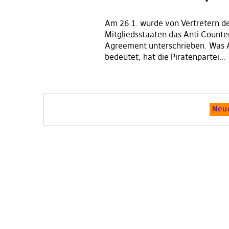
Am 26.1. wurde von Vertretern d
Mitgliedsstaaten das Anti Counter
Agreement unterschrieben. Was A
bedeutet, hat die Piratenpartei…
Neu