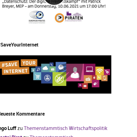
SaveYourInternet
eueste Kommentare
ngo Luff
zu
Themenstammtisch Wirtschaftspolitik