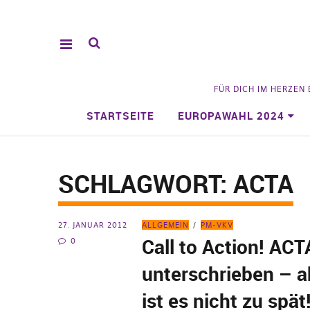
FÜR DICH IM HERZEN
STARTSEITE
EUROPAWAHL 2024
SCHLAGWORT:
ACTA
27. JANUAR 2012
ALLGEMEIN
PM-VKV
Call to Action! ACT
0
unterschrieben – a
ist es nicht zu spät