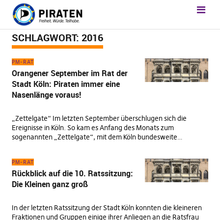
SCHLAGWORT:
2016
PM-RAT
Orangener September im Rat der
Stadt Köln: Piraten immer eine
Nasenlänge voraus!
„Zettelgate“ Im letzten September überschlugen sich die
Ereignisse in Köln. So kam es Anfang des Monats zum
sogenannten „Zettelgate“, mit dem Köln bundesweite…
PM-RAT
Rückblick auf die 10. Ratssitzung:
Die Kleinen ganz groß
In der letzten Ratssitzung der Stadt Köln konnten die kleineren
Fraktionen und Gruppen einige ihrer Anliegen an die Ratsfrau