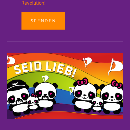
Revolution!
SPENDEN