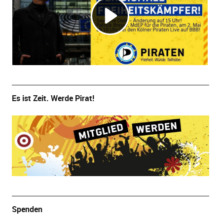
Es ist Zeit. Werde Pirat!
Spenden