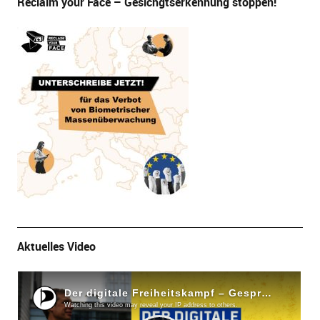
Reclaim your Face – Gesichgtserkennung stoppen!
Aktuelles Video