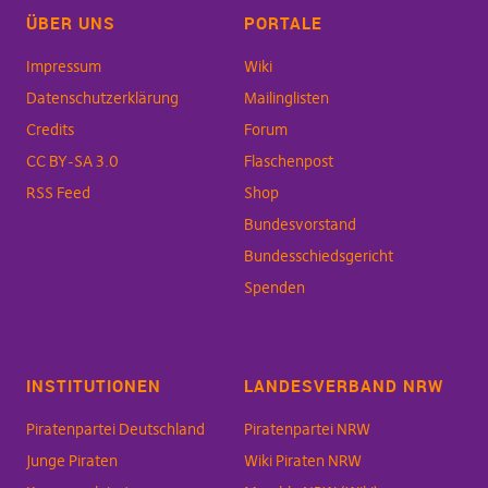
ÜBER UNS
PORTALE
Impressum
Wiki
Datenschutzerklärung
Mailinglisten
Credits
Forum
CC BY-SA 3.0
Flaschenpost
RSS Feed
Shop
Bundesvorstand
Bundesschiedsgericht
Spenden
INSTITUTIONEN
LANDESVERBAND NRW
Piratenpartei Deutschland
Piratenpartei NRW
Junge Piraten
Wiki Piraten NRW