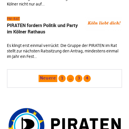
Kölner nicht nur auf…
PM-RAT
PIRATEN fordern Politik und Party
im Kölner Rathaus
Es klingt erst einmal verrückt: Die Gruppe der PIRATEN im Rat
stellt zur nächsten Ratssitzung den Antrag, mindestens einmal
im Jahr ein Fest…
Neuere
1
…
3
4